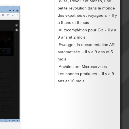
Wise, Revolut et Monzo, une
petite révolution dans le monde
des expatriés et voyageurs
- Il y
a 8 ans et 6 mois
Autocomplétion pour Git
- Il y a
9 ans et 2 mois
Swagger, la documentation API
automatisée
- Il y a 9 ans et 5
mois
Architecture Microservices –
Les bonnes pratiques
- Il y a 9
ans et 10 mois