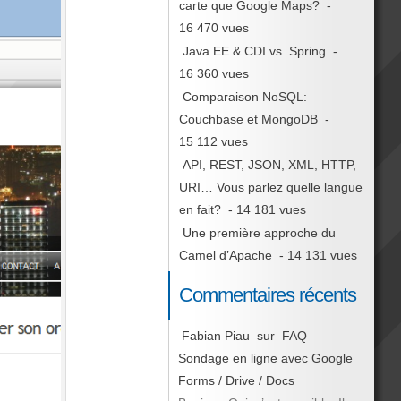
carte que Google Maps?
-
16 470 vues
Java EE & CDI vs. Spring
-
16 360 vues
Comparaison NoSQL:
Couchbase et MongoDB
-
15 112 vues
API, REST, JSON, XML, HTTP,
URI… Vous parlez quelle langue
en fait?
- 14 181 vues
Une première approche du
Camel d’Apache
- 14 131 vues
Commentaires récents
Fabian Piau
sur
FAQ –
Sondage en ligne avec Google
Forms / Drive / Docs