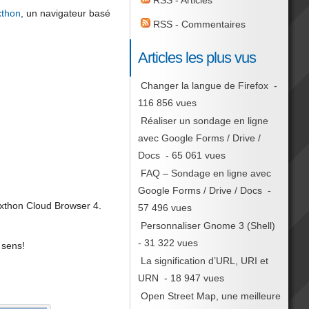
RSS - Articles
thon
, un navigateur basé
RSS - Commentaires
Articles les plus vus
Changer la langue de Firefox
-
116 856 vues
Réaliser un sondage en ligne
avec Google Forms / Drive /
Docs
- 65 061 vues
FAQ – Sondage en ligne avec
Google Forms / Drive / Docs
-
Maxthon Cloud Browser 4.
57 496 vues
Personnaliser Gnome 3 (Shell)
- 31 322 vues
 sens!
La signification d’URL, URI et
URN
- 18 947 vues
Open Street Map, une meilleure