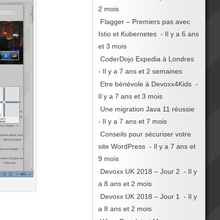
2 mois
Flagger – Premiers pas avec
Istio et Kubernetes
- Il y a 6 ans
et 3 mois
CoderDojo Expedia à Londres
- Il y a 7 ans et 2 semaines
Etre bénévole à Devoxx4Kids
-
Il y a 7 ans et 3 mois
Une migration Java 11 réussie
- Il y a 7 ans et 7 mois
Conseils pour sécuriser votre
site WordPress
- Il y a 7 ans et
9 mois
Devoxx UK 2018 – Jour 2
- Il y
a 8 ans et 2 mois
Devoxx UK 2018 – Jour 1
- Il y
a 8 ans et 2 mois