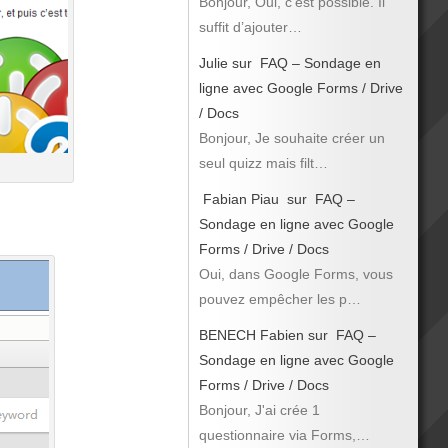
Bonjour, Oui, c’est possible. Il
suffit d’ajouter…
Julie
sur
FAQ – Sondage en
ligne avec Google Forms / Drive
/ Docs
Bonjour, Je souhaite créer un
seul quizz mais filt…
Fabian Piau
sur
FAQ –
Sondage en ligne avec Google
Forms / Drive / Docs
Oui, dans Google Forms, vous
pouvez empêcher les p…
BENECH Fabien
sur
FAQ –
Sondage en ligne avec Google
Forms / Drive / Docs
Bonjour, J'ai crée 1
questionnaire via Forms,…