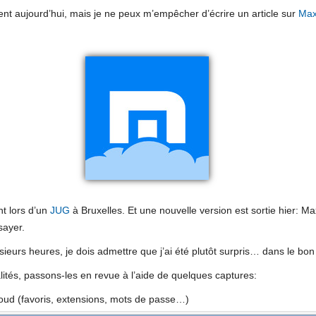
nt aujourd’hui, mais je ne peux m’empêcher d’écrire un article sur
Max
nt lors d’un
JUG
à Bruxelles. Et une nouvelle version est sortie hier: 
sayer.
usieurs heures, je dois admettre que j’ai été plutôt surpris… dans le bon
ités, passons-les en revue à l’aide de quelques captures:
loud (favoris, extensions, mots de passe…)