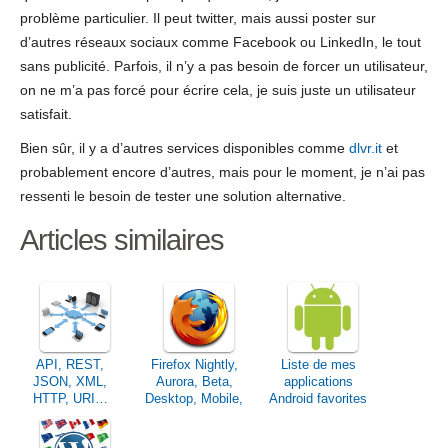
problème particulier. Il peut twitter, mais aussi poster sur
d’autres réseaux sociaux comme Facebook ou LinkedIn, le tout
sans publicité. Parfois, il n’y a pas besoin de forcer un utilisateur,
on ne m’a pas forcé pour écrire cela, je suis juste un utilisateur
satisfait.
Bien sûr, il y a d’autres services disponibles comme
dlvr.it
et
probablement encore d’autres, mais pour le moment, je n’ai pas
ressenti le besoin de tester une solution alternative.
Articles similaires
API, REST,
Firefox Nightly,
Liste de mes
JSON, XML,
Aurora, Beta,
applications
HTTP, URI…
Desktop, Mobile,
Android favorites
Vous parlez
ESR & Co.
quelle langue en