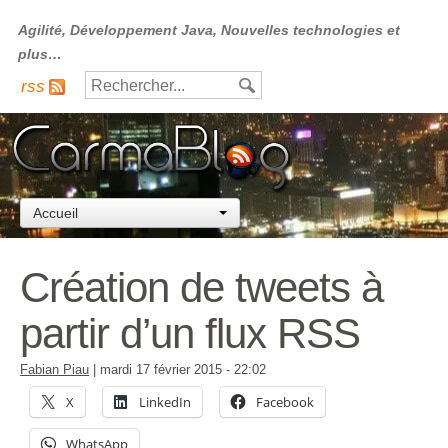
Agilité, Développement Java, Nouvelles technologies et
plus…
rss
Accueil
Création de tweets à
partir d’un flux RSS
Fabian Piau
|
mardi 17 février 2015
- 22:02
X
LinkedIn
Facebook
WhatsApp