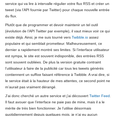
service qui va lire à intervalle régulier votre flux RSS et créer un
tweet (via l’API fournie par Twitter) pour chaque nouvelle entrée
du flux.
Plutôt que de programmer et devoir maintenir un tel outil
(évolution de l’API Twitter par exemple), il vaut mieux voir ce qui
existe déjà. Ainsi, je me suis tourné vers
Twibble.io
assez
populaire et qui semblait prometteur. Malheureusement, ce
dernier a rapidement montré ses limites. Si l’interface utilisateur
est sympa, le site est souvent indisponible, des entrées RSS
sont souvent oubliées. De plus la version gratuite contraint
l’utilisateur à faire de la publicité car tous les tweets générés
contiennent un suffixe faisant référence à Twibble. A vrai dire, si
le service était à la hauteur de mes attentes, ce second point ne
m’aurait pas vraiment dérangé.
J’ai donc cherché un autre service et j’ai découvert
Twitter Feed
.
Il faut avouer que l’interface ne paie pas de mine, mais il a le
mérite de très bien fonctionner. Je l’utilise désormais
quotidiennement depuis quelques mois, je n’ai eu aucun