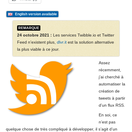
English version available
REMARQUE
24 octobre 2021 :
Les services Twibble.io et Twitter
Feed n’existent plus,
dlvr.it
est la solution alternative
la plus viable à ce jour.
Assez
récemment,
j’ai cherché à
automatiser la
création de
tweets à partir
d’un flux RSS.
En soi, ce
n’est pas
quelque chose de très compliqué à développer, il s’agit d’un