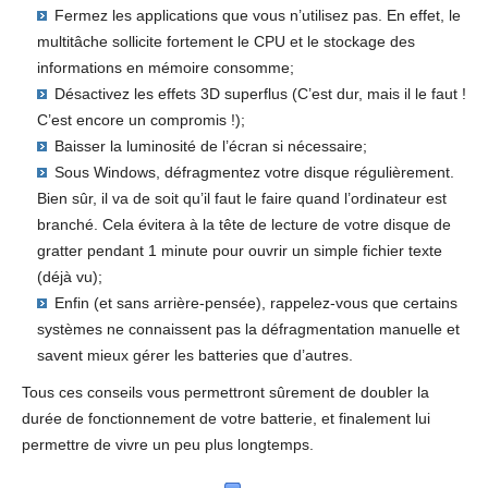
Fermez les applications que vous n’utilisez pas. En effet, le
multitâche sollicite fortement le CPU et le stockage des
informations en mémoire consomme;
Désactivez les effets 3D superflus (C’est dur, mais il le faut !
C’est encore un compromis !);
Baisser la luminosité de l’écran si nécessaire;
Sous Windows, défragmentez votre disque régulièrement.
Bien sûr, il va de soit qu’il faut le faire quand l’ordinateur est
branché. Cela évitera à la tête de lecture de votre disque de
gratter pendant 1 minute pour ouvrir un simple fichier texte
(déjà vu);
Enfin (et sans arrière-pensée), rappelez-vous que certains
systèmes ne connaissent pas la défragmentation manuelle et
savent mieux gérer les batteries que d’autres.
Tous ces conseils vous permettront sûrement de doubler la
durée de fonctionnement de votre batterie, et finalement lui
permettre de vivre un peu plus longtemps.