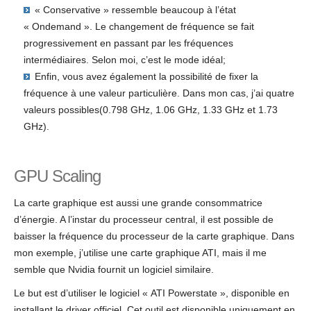
« Conservative » ressemble beaucoup à l’état
« Ondemand ». Le changement de fréquence se fait
progressivement en passant par les fréquences
intermédiaires. Selon moi, c’est le mode idéal;
Enfin, vous avez également la possibilité de fixer la
fréquence à une valeur particulière. Dans mon cas, j’ai quatre
valeurs possibles(0.798 GHz, 1.06 GHz, 1.33 GHz et 1.73
GHz).
GPU Scaling
La carte graphique est aussi une grande consommatrice
d’énergie. A l’instar du processeur central, il est possible de
baisser la fréquence du processeur de la carte graphique. Dans
mon exemple, j’utilise une carte graphique ATI, mais il me
semble que Nvidia fournit un logiciel similaire.
Le but est d’utiliser le logiciel « ATI Powerstate », disponible en
installant le driver officiel. Cet outil est disponible uniquement en