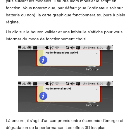
plus suivant les modèles. Il faudra alors modifier le script en
fonction. Vous noterez que, par défaut (que l’ordinateur soit sur
batterie ou non), la carte graphique fonctionnera toujours à plein
régime.
Un clic sur le bouton valider et une infobulle s’affiche pour vous
informer du mode de fonctionnement choisi.
Là encore, il s’agit d’un compromis entre économie d’énergie et
dégradation de la performance. Les effets 3D les plus