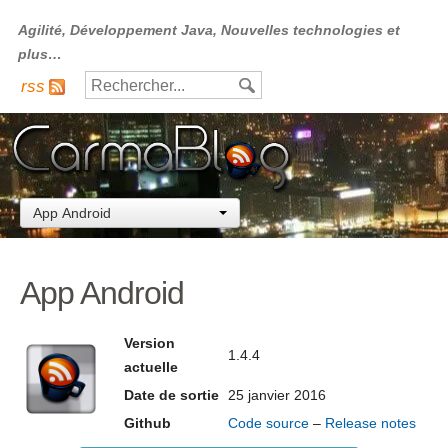
Agilité, Développement Java, Nouvelles technologies et
plus…
rss
App Android
App Android
Version
1.4.4
actuelle
Date de sortie
25 janvier 2016
Github
Code source
–
Release notes