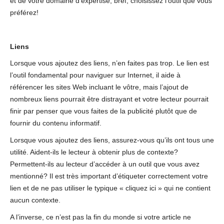
et de votre domaine d’expertise, bref, choisissez l’outil que vous
préférez!
Liens
Lorsque vous ajoutez des liens, n’en faites pas trop. Le lien est
l’outil fondamental pour naviguer sur Internet, il aide à
référencer les sites Web incluant le vôtre, mais l’ajout de
nombreux liens pourrait être distrayant et votre lecteur pourrait
finir par penser que vous faites de la publicité plutôt que de
fournir du contenu informatif.
Lorsque vous ajoutez des liens, assurez-vous qu’ils ont tous une
utilité. Aident-ils le lecteur à obtenir plus de contexte?
Permettent-ils au lecteur d’accéder à un outil que vous avez
mentionné? Il est très important d’étiqueter correctement votre
lien et de ne pas utiliser le typique « cliquez ici » qui ne contient
aucun contexte.
A l’inverse, ce n’est pas la fin du monde si votre article ne