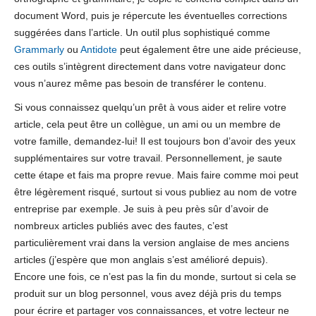
document Word, puis je répercute les éventuelles corrections
suggérées dans l’article. Un outil plus sophistiqué comme
Grammarly
ou
Antidote
peut également être une aide précieuse,
ces outils s’intègrent directement dans votre navigateur donc
vous n’aurez même pas besoin de transférer le contenu.
Si vous connaissez quelqu’un prêt à vous aider et relire votre
article, cela peut être un collègue, un ami ou un membre de
votre famille, demandez-lui! Il est toujours bon d’avoir des yeux
supplémentaires sur votre travail. Personnellement, je saute
cette étape et fais ma propre revue. Mais faire comme moi peut
être légèrement risqué, surtout si vous publiez au nom de votre
entreprise par exemple. Je suis à peu près sûr d’avoir de
nombreux articles publiés avec des fautes, c’est
particulièrement vrai dans la version anglaise de mes anciens
articles (j’espère que mon anglais s’est amélioré depuis).
Encore une fois, ce n’est pas la fin du monde, surtout si cela se
produit sur un blog personnel, vous avez déjà pris du temps
pour écrire et partager vos connaissances, et votre lecteur ne