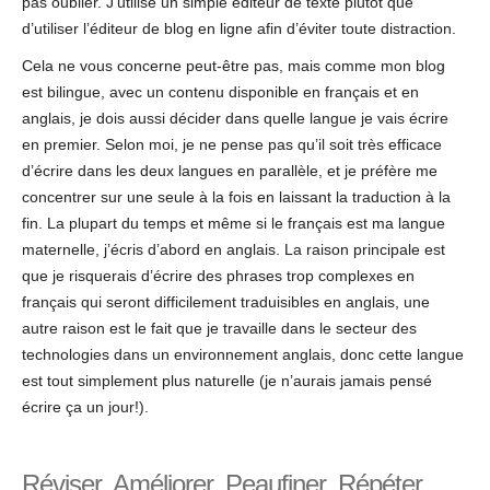
pas oublier. J’utilise un simple éditeur de texte plutôt que
d’utiliser l’éditeur de blog en ligne afin d’éviter toute distraction.
Cela ne vous concerne peut-être pas, mais comme mon blog
est bilingue, avec un contenu disponible en français et en
anglais, je dois aussi décider dans quelle langue je vais écrire
en premier. Selon moi, je ne pense pas qu’il soit très efficace
d’écrire dans les deux langues en parallèle, et je préfère me
concentrer sur une seule à la fois en laissant la traduction à la
fin. La plupart du temps et même si le français est ma langue
maternelle, j’écris d’abord en anglais. La raison principale est
que je risquerais d’écrire des phrases trop complexes en
français qui seront difficilement traduisibles en anglais, une
autre raison est le fait que je travaille dans le secteur des
technologies dans un environnement anglais, donc cette langue
est tout simplement plus naturelle (je n’aurais jamais pensé
écrire ça un jour!).
Réviser, Améliorer, Peaufiner, Répéter