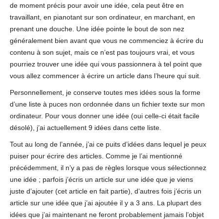
de moment précis pour avoir une idée, cela peut être en
travaillant, en pianotant sur son ordinateur, en marchant, en
prenant une douche. Une idée pointe le bout de son nez
généralement bien avant que vous ne commenciez à écrire du
contenu à son sujet, mais ce n’est pas toujours vrai, et vous
pourriez trouver une idée qui vous passionnera à tel point que
vous allez commencer à écrire un article dans l’heure qui suit.
Personnellement, je conserve toutes mes idées sous la forme
d’une liste à puces non ordonnée dans un fichier texte sur mon
ordinateur. Pour vous donner une idée (oui celle-ci était facile
désolé), j’ai actuellement 9 idées dans cette liste.
Tout au long de l’année, j’ai ce puits d’idées dans lequel je peux
puiser pour écrire des articles. Comme je l’ai mentionné
précédemment, il n’y a pas de règles lorsque vous sélectionnez
une idée ; parfois j’écris un article sur une idée que je viens
juste d’ajouter (cet article en fait partie), d’autres fois j’écris un
article sur une idée que j’ai ajoutée il y a 3 ans. La plupart des
idées que j’ai maintenant ne feront probablement jamais l’objet