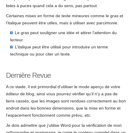
listes à puces quand cela a du sens, pas partout.
Certaines mises en forme de texte mineures comme le gras et
l’italique peuvent être utiles, mais à utiliser avec parcimonie.
Le gras peut souligner une idée et attirer l’attention du
lecteur.
L’italique peut être utilisé pour introduire un terme
technique ou pour citer un texte.
Dernière Revue
A ce stade, il est primordial d’utiliser le mode aperçu de votre
éditeur de blog, ainsi vous pourrez vérifier qu’il n’y a pas de
liens cassés, que les images sont rendues correctement au bon
endroit dans les bonnes dimensions, que la mise en forme et
l’espacement fonctionnent comme prévu, etc.
Je dois admettre que j’utilise Word pour la vérification de mon
orthographe et grammaire, je copie le contenu complet dans un