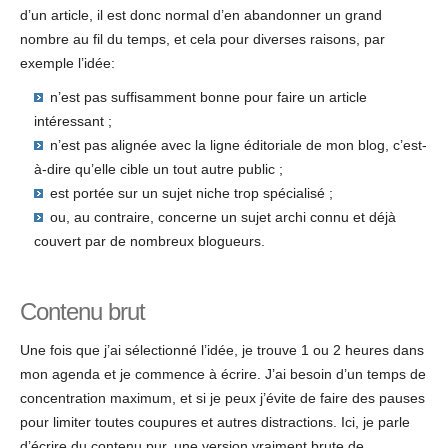
d’un article, il est donc normal d’en abandonner un grand
nombre au fil du temps, et cela pour diverses raisons, par
exemple l’idée:
n’est pas suffisamment bonne pour faire un article
intéressant ;
n’est pas alignée avec la ligne éditoriale de mon blog, c’est-
à-dire qu’elle cible un tout autre public ;
est portée sur un sujet niche trop spécialisé ;
ou, au contraire, concerne un sujet archi connu et déjà
couvert par de nombreux blogueurs.
Contenu brut
Une fois que j’ai sélectionné l’idée, je trouve 1 ou 2 heures dans
mon agenda et je commence à écrire. J’ai besoin d’un temps de
concentration maximum, et si je peux j’évite de faire des pauses
pour limiter toutes coupures et autres distractions. Ici, je parle
d’écrire du contenu pur, une version vraiment brute de