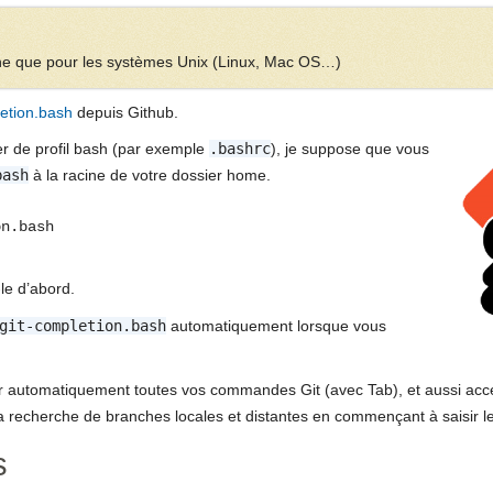
nne que pour les systèmes Unix (Linux, Mac OS…)
letion.bash
depuis Github.
ier de profil bash (par exemple
.bashrc
), je suppose que vous
bash
à la racine de votre dossier home.
on.bash
le d’abord.
git-completion.bash
automatiquement lorsque vous
r automatiquement toutes vos commandes Git (avec Tab), et aussi accé
recherche de branches locales et distantes en commençant à saisir l
s