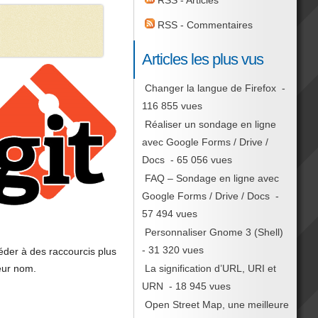
RSS - Articles
RSS - Commentaires
Articles les plus vus
Changer la langue de Firefox
-
116 855 vues
Réaliser un sondage en ligne
avec Google Forms / Drive /
Docs
- 65 056 vues
FAQ – Sondage en ligne avec
Google Forms / Drive / Docs
-
57 494 vues
Personnaliser Gnome 3 (Shell)
- 31 320 vues
der à des raccourcis plus
eur nom.
La signification d’URL, URI et
URN
- 18 945 vues
Open Street Map, une meilleure