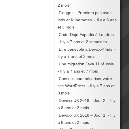
2 mois
Flagger – Premiers pas avec
Istio et Kubernetes
- Il y a 6 ans
et 3 mois
CoderDojo Expedia à Londres
- Il y a 7 ans et 2 semaines
Etre bénévole à Devoxx4Kids
-
Il y a 7 ans et 3 mois
Une migration Java 11 réussie
- Il y a 7 ans et 7 mois
Conseils pour sécuriser votre
site WordPress
- Il y a 7 ans et
9 mois
Devoxx UK 2018 – Jour 2
- Il y
a 8 ans et 2 mois
Devoxx UK 2018 – Jour 1
- Il y
a 8 ans et 2 mois