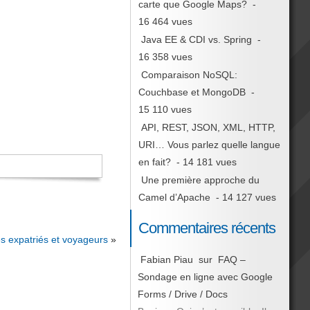
carte que Google Maps?
-
16 464 vues
Java EE & CDI vs. Spring
-
16 358 vues
Comparaison NoSQL:
Couchbase et MongoDB
-
15 110 vues
API, REST, JSON, XML, HTTP,
URI… Vous parlez quelle langue
en fait?
- 14 181 vues
Une première approche du
Camel d’Apache
- 14 127 vues
Commentaires récents
s expatriés et voyageurs
»
Fabian Piau
sur
FAQ –
Sondage en ligne avec Google
Forms / Drive / Docs