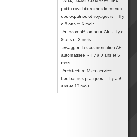
Wise, Revolut et Monzo, une
petite révolution dans le monde
des expatriés et voyageurs
- Il y
a 8 ans et 6 mois
Autocomplétion pour Git
- Il y a
9 ans et 2 mois
Swagger, la documentation API
automatisée
- Il y a 9 ans et 5
mois
Architecture Microservices –
Les bonnes pratiques
- Il y a 9
ans et 10 mois