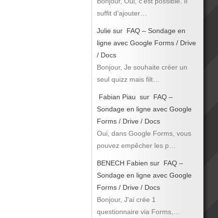
Bonjour, Oui, c’est possible. Il
suffit d’ajouter…
Julie
sur
FAQ – Sondage en
ligne avec Google Forms / Drive
/ Docs
Bonjour, Je souhaite créer un
seul quizz mais filt…
Fabian Piau
sur
FAQ –
Sondage en ligne avec Google
Forms / Drive / Docs
Oui, dans Google Forms, vous
pouvez empêcher les p…
BENECH Fabien
sur
FAQ –
Sondage en ligne avec Google
Forms / Drive / Docs
Bonjour, J'ai crée 1
questionnaire via Forms,…