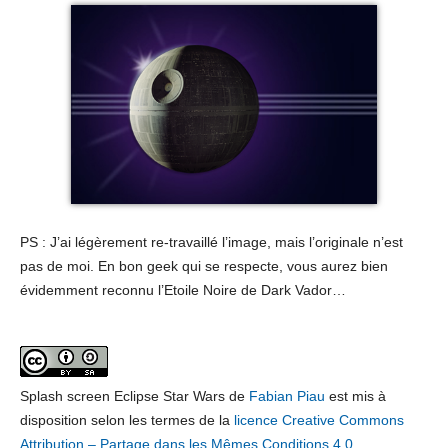
PS : J’ai légèrement re-travaillé l’image, mais l’originale n’est
pas de moi. En bon geek qui se respecte, vous aurez bien
évidemment reconnu l’Etoile Noire de Dark Vador…
Splash screen Eclipse Star Wars
de
Fabian Piau
est mis à
disposition selon les termes de la
licence Creative Commons
Attribution – Partage dans les Mêmes Conditions 4.0