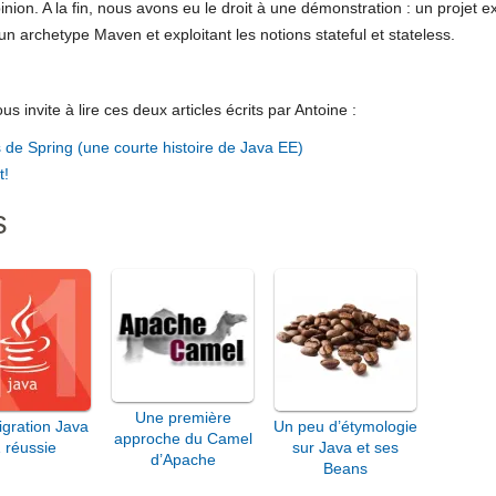
inion. A la fin, nous avons eu le droit à une démonstration : un projet
un archetype Maven et exploitant les notions stateful et stateless.
s invite à lire ces deux articles écrits par Antoine :
e Spring (une courte histoire de Java EE)
t!
s
Une première
gration Java
Un peu d’étymologie
approche du Camel
 réussie
sur Java et ses
d’Apache
Beans