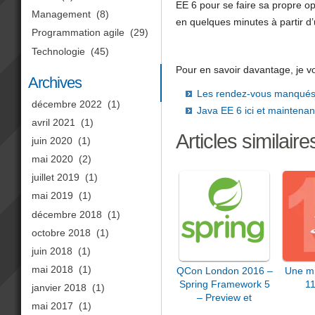
EE 6 pour se faire sa propre op
Management
(8)
en quelques minutes à partir d’
Programmation agile
(29)
Technologie
(45)
Pour en savoir davantage, je vou
Archives
Les rendez-vous manqués d
décembre 2022
(1)
Java EE 6 ici et maintenan
avril 2021
(1)
Articles similaire
juin 2020
(1)
mai 2020
(2)
juillet 2019
(1)
mai 2019
(1)
décembre 2018
(1)
octobre 2018
(1)
juin 2018
(1)
mai 2018
(1)
QCon London 2016 –
Une mi
Spring Framework 5
11
janvier 2018
(1)
– Preview et
mai 2017
(1)
Roadmap