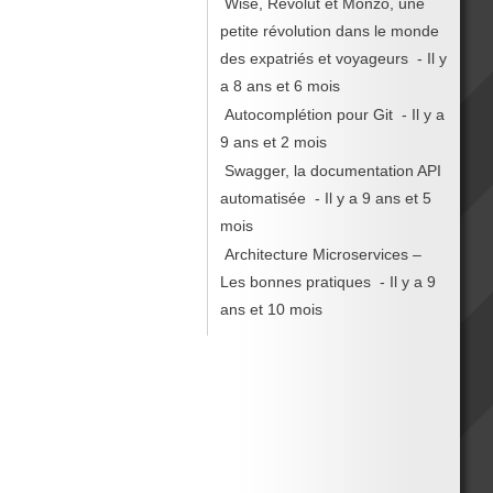
Wise, Revolut et Monzo, une
petite révolution dans le monde
des expatriés et voyageurs
- Il y
a 8 ans et 6 mois
Autocomplétion pour Git
- Il y a
9 ans et 2 mois
Swagger, la documentation API
automatisée
- Il y a 9 ans et 5
mois
Architecture Microservices –
Les bonnes pratiques
- Il y a 9
ans et 10 mois