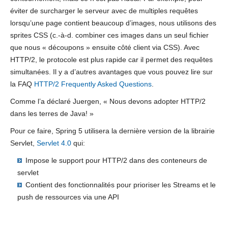
éviter de surcharger le serveur avec de multiples requêtes
lorsqu’une page contient beaucoup d’images, nous utilisons des
sprites CSS (c.-à-d. combiner ces images dans un seul fichier
que nous « découpons » ensuite côté client via CSS). Avec
HTTP/2, le protocole est plus rapide car il permet des requêtes
simultanées. Il y a d’autres avantages que vous pouvez lire sur
la FAQ
HTTP/2 Frequently Asked Questions
.
Comme l’a déclaré Juergen, « Nous devons adopter HTTP/2
dans les terres de Java! »
Pour ce faire, Spring 5 utilisera la dernière version de la librairie
Servlet,
Servlet 4.0
qui:
Impose le support pour HTTP/2 dans des conteneurs de
servlet
Contient des fonctionnalités pour prioriser les Streams et le
push de ressources via une API