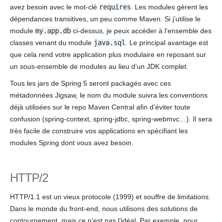
avez besoin avec le mot-clé
requires
. Les modules gèrent les
dépendances transitives, un peu comme Maven. Si j’utilise le
module
my.app.db
ci-dessus, je peux accéder à l’ensemble des
classes venant du module
java.sql
. Le principal avantage est
que cela rend votre application plus modulaire en reposant sur
un sous-ensemble de modules au lieu d’un JDK complet.
Tous les jars de Spring 5 seront packagés avec ces
métadonnées Jigsaw, le nom du module suivra les conventions
déjà utilisées sur le repo Maven Central afin d’éviter toute
confusion (spring-context, spring-jdbc, spring-webmvc…). Il sera
très facile de construire vos applications en spécifiant les
modules Spring dont vous avez besoin.
HTTP/2
HTTP/1.1 est un vieux protocole (1999) et souffre de limitations.
Dans le monde du front-end, nous utilisons des solutions de
contournement, mais ce n’est pas l’idéal. Par exemple, pour