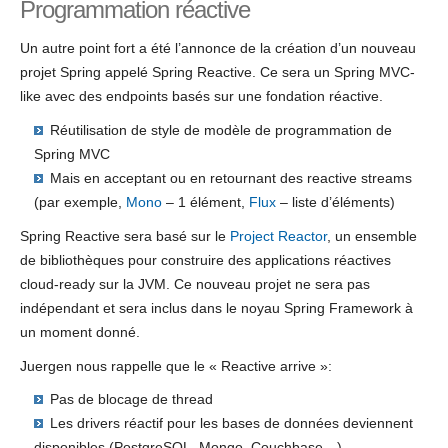
Programmation réactive
Un autre point fort a été l’annonce de la création d’un nouveau
projet Spring appelé Spring Reactive. Ce sera un Spring MVC-
like avec des endpoints basés sur une fondation réactive.
Réutilisation de style de modèle de programmation de
Spring MVC
Mais en acceptant ou en retournant des reactive streams
(par exemple,
Mono
– 1 élément,
Flux
– liste d’éléments)
Spring Reactive sera basé sur le
Project Reactor
, un ensemble
de bibliothèques pour construire des applications réactives
cloud-ready sur la JVM. Ce nouveau projet ne sera pas
indépendant et sera inclus dans le noyau Spring Framework à
un moment donné.
Juergen nous rappelle que le « Reactive arrive »:
Pas de blocage de thread
Les drivers réactif pour les bases de données deviennent
disponibles (PostgreSQL, Mongo, Couchbase…)