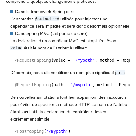
comprendra quelques changements pratiques:
Dans le framework Spring core:
L’annotation
@autowired
utilisée pour injecter une
dépendance sera implicite et sera donc désormais optionnelle
Dans Spring MVC (fait partie du core):
La déclaration d’un contrôleur MVC est simplifiée. Avant,
value
était le nom de l’attribut à utiliser:
@RequestMapping
(value = 
'/mypath'
, method = Reques
Désormais, nous allons utiliser un nom plus significatif
path
:
@RequestMapping
(path = 
'/mypath'
, method = Request
De nouvelles annotations font leur apparition, des raccourcis
pour éviter de spécifier la méthode HTTP. Le nom de l’attribut
étant facultatif, la déclaration du contrôleur devient
extrêmement simple.
@PostMapping
(
'/mypath'
)