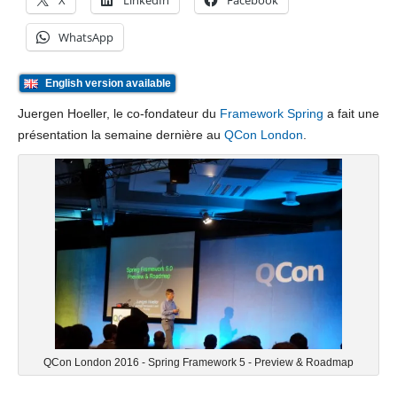
X
LinkedIn
Facebook
WhatsApp
English version available
Juergen Hoeller, le co-fondateur du
Framework Spring
a fait une
présentation la semaine dernière au
QCon London
.
QCon London 2016 - Spring Framework 5 - Preview & Roadmap