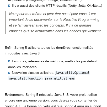
Il y a aussi des clients HTTP réactifs (Netty, Jetty, OkHttp…)
Note pour moi-même et peut-être aussi pour vous, il est
important de se documenter sur le Reactive Programming
et se familiariser avec les concepts. Il y a de grandes
chances qu’il se démocratise dans les années qui viennent.
Enfin, Spring 5 utilisera toutes les dernières fonctionnalités
introduites avec Java 8:
Lambdas, références de méthode, méthodes par défaut
dans les interfaces
Nouvelles classes utilitaires:
java.util.Optional
,
java.util.function
,
java.util.stream
Evidemment, Spring 5 nécessite Java 8. Si votre projet utilise
encore une ancienne version, vous devrez vous contenter de
Spring 4.X. La bonne nouvelle est que Spring 4 aura un support