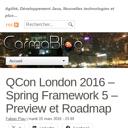
Agilité, Développement Java, Nouvelles technologies et
plus…
rss
Accueil
QCon London 2016 –
Spring Framework 5 –
Preview et Roadmap
Fabian Piau
|
mardi 15 mars 2016
- 23:49