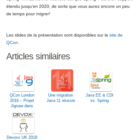
étendu jusqu’en 2020, de sorte que vous aurez encore un peu
de temps pour migrer!
Les slides de la présentation sont disponibles sur le
site de
QCon
.
Articles similaires
QCon London
Une migration
Java EE & CDI
2016 – Projet
Java 11 réussie
vs. Spring
Jigsaw dans
JDK 9 – La
modularité arrive
sur Java
Devoxx UK 2018