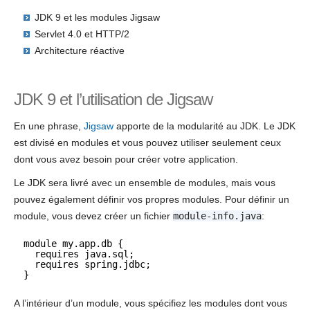
JDK 9 et les modules Jigsaw
Servlet 4.0 et HTTP/2
Architecture réactive
JDK 9 et l’utilisation de Jigsaw
En une phrase,
Jigsaw
apporte de la modularité au JDK. Le JDK
est divisé en modules et vous pouvez utiliser seulement ceux
dont vous avez besoin pour créer votre application.
Le JDK sera livré avec un ensemble de modules, mais vous
pouvez également définir vos propres modules. Pour définir un
module, vous devez créer un fichier
module-info.java
:
module my.app.db {
requires java.sql;
requires spring.jdbc;
}
A l’intérieur d’un module, vous spécifiez les modules dont vous