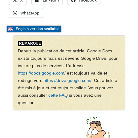
X
LinkedIn
Facebook
WhatsApp
English version available
REMARQUE
Depuis la publication de cet article, Google Docs
existe toujours mais est devenu Google Drive, pour
inclure plus de services. L’adresse
https://docs.google.com/
est toujours valide et
redirige vers
https://drive.google.com/
. Cet article a
été mis à jour et est toujours valide. Vous pouvez
aussi consulter
cette FAQ
si vous avez une
question.