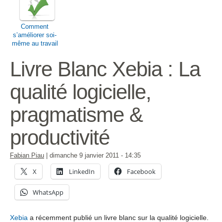
Comment
s’améliorer soi-
même au travail
et dans la vie de
tous les jours?
Livre Blanc Xebia : La
qualité logicielle,
pragmatisme &
productivité
Fabian Piau
|
dimanche 9 janvier 2011
- 14:35
X
LinkedIn
Facebook
WhatsApp
Xebia
a récemment publié un livre blanc sur la qualité logicielle.