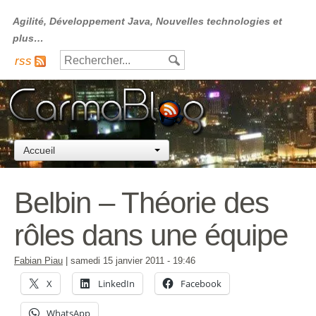
Agilité, Développement Java, Nouvelles technologies et
plus…
rss
Accueil
Belbin – Théorie des
rôles dans une équipe
Fabian Piau
|
samedi 15 janvier 2011
- 19:46
X
LinkedIn
Facebook
WhatsApp