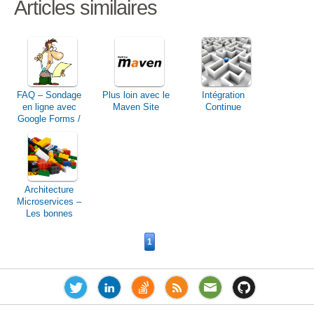
Articles similaires
FAQ – Sondage
Plus loin avec le
Intégration
en ligne avec
Maven Site
Continue
Google Forms /
Drive / Docs
Architecture
Microservices –
Les bonnes
pratiques
1