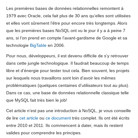
Les premières bases de données relationnelles remontent à
1979 avec Oracle, cela fait plus de 30 ans qu’elles sont utilisées
et elles vont sûrement l’être pour encore très longtemps. Alors
que les premières bases NoSQL ont vu le jour il y a à peine 7
ans, si l’on prend en compte l’avant-gardisme de Google et sa
technologie
BigTable
en 2006.
Pour nous, développeurs, il est devenu difficile de s’y retrouver
dans cette jungle technologique. Il faudrait beaucoup de temps
libre et d’énergie pour tester tout cela. Bien souvent, les projets
sur lesquels nous travaillons sont loin d’avoir les mêmes
problématiques (quelques centaines d’utilisateurs tout au plus).
Dans ce cas, une base de données relationnelle classique telle
que MySQL fait très bien le job!
Cet article n’est pas une introduction à NoSQL, je vous conseille
de lire
cet article
ou
ce document
très complet. Ils ont été écrits
entre 2010 et 2011. Ils commencent à dater, mais ils restent
valides pour comprendre les principes.