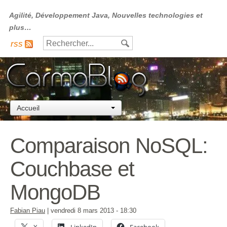
Agilité, Développement Java, Nouvelles technologies et
plus…
rss
Accueil
Comparaison NoSQL:
Couchbase et
MongoDB
Fabian Piau
|
vendredi 8 mars 2013
- 18:30