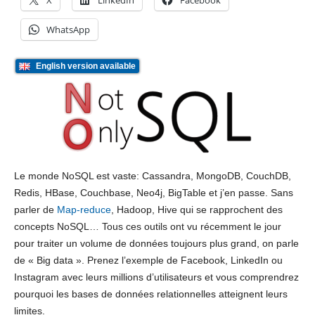
X
LinkedIn
Facebook
WhatsApp
English version available
Le monde NoSQL est vaste: Cassandra, MongoDB, CouchDB,
Redis, HBase, Couchbase, Neo4j, BigTable et j’en passe. Sans
parler de
Map-reduce
, Hadoop, Hive qui se rapprochent des
concepts NoSQL… Tous ces outils ont vu récemment le jour
pour traiter un volume de données toujours plus grand, on parle
de « Big data ». Prenez l’exemple de Facebook, LinkedIn ou
Instagram avec leurs millions d’utilisateurs et vous comprendrez
pourquoi les bases de données relationnelles atteignent leurs
limites.