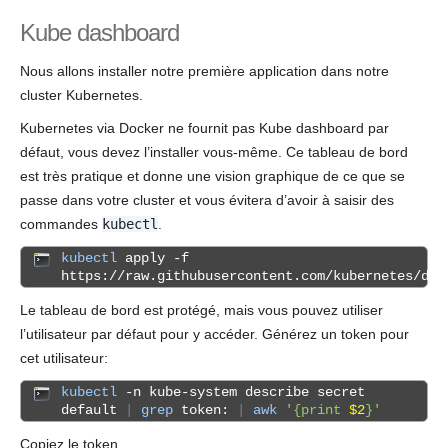
Kube dashboard
Nous allons installer notre première application dans notre
cluster Kubernetes.
Kubernetes via Docker ne fournit pas Kube dashboard par
défaut, vous devez l’installer vous-même. Ce tableau de bord
est très pratique et donne une vision graphique de ce que se
passe dans votre cluster et vous évitera d’avoir à saisir des
commandes
kubectl
.
kubectl
apply -f
https://raw.githubusercontent.com/kubernetes/das
Le tableau de bord est protégé, mais vous pouvez utiliser
l’utilisateur par défaut pour y accéder. Générez un token pour
cet utilisateur:
kubectl
-n kube-system describe secret
default
|
grep
token:
|
awk
'{print
$2
}'
Copiez le token.