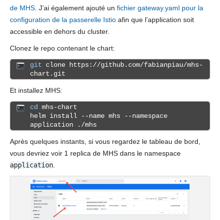
de MHS
. J’ai également ajouté un
fichier gateway.yaml pour la
configuration de la passerelle Istio
afin que l’application soit
accessible en dehors du cluster.
Clonez le repo contenant le chart:
git
clone https://github.com/fabianpiau/mhs-
chart.git
Et installez MHS:
cd
mhs-chart
helm install --name mhs --namespace
application ./mhs
Après quelques instants, si vous regardez le tableau de bord,
vous devriez voir 1 replica de MHS dans le namespace
application
.