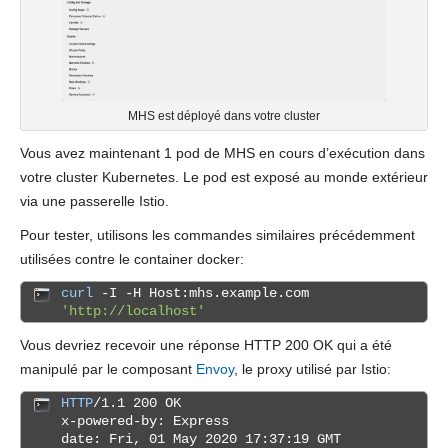
MHS est déployé dans votre cluster
Vous avez maintenant 1 pod de MHS en cours d’exécution dans
votre cluster Kubernetes. Le pod est exposé au monde extérieur
via une passerelle Istio.
Pour tester, utilisons les commandes similaires précédemment
utilisées contre le container docker:
curl
-I -H Host:mhs.example.com
'http://localhost'
Vous devriez recevoir une réponse HTTP 200 OK qui a été
manipulé par le composant
Envoy
, le proxy utilisé par Istio:
HTTP
/1.1 200 OK
x-powered-by: Express
date: Fri, 01 May 2020 17:37:19 GMT