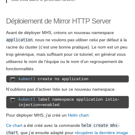
Déploiement de Mirror HTTP Server
Avant de déployer MHS, créons un nouveau namespace
application
, nous ne voulons pas utiliser celui par défaut à la
racine du cluster (c’est une bonne pratique). Le nom est un peu
trop générique, mais suffisant pour ce tutoriel, en général vous
utiliserez le nom de l’équipe ou le nom d’un regroupement de
fonctionnalités.
kubectl
create ns application
N’oublions pas d’activer Istio sur ce nouveau namespace:
kubectl
label namespace application istio-
injection=enabled
Pour déployer MHS, j’ai créé un
Helm chart
.
Ce chart
a été créé avec la commande
helm create mhs-
chart
, que j’ai ensuite adapté pour
récupérer la dernière image