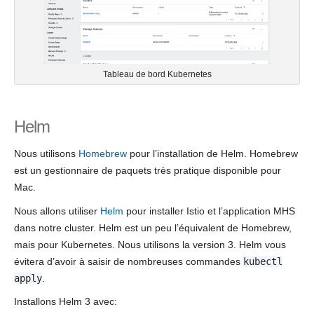
Tableau de bord Kubernetes
Helm
Nous utilisons
Homebrew
pour l’installation de Helm. Homebrew
est un gestionnaire de paquets très pratique disponible pour
Mac.
Nous allons utiliser
Helm
pour installer Istio et l’application MHS
dans notre cluster. Helm est un peu l’équivalent de Homebrew,
mais pour Kubernetes. Nous utilisons la version 3. Helm vous
évitera d’avoir à saisir de nombreuses commandes
kubectl
apply
.
Installons Helm 3 avec: