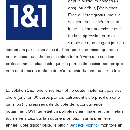
depuis plusieurs années (3
ans). Au début, j’étais chez
Free qui était gratuit, mais la
solution était limitée et plutôt
lente. L’élément déclencheur
fut la suppression pure et
simple de mon blog du jour au
lendemain par les services de Free pour une raison qui reste
encore inconnue. Je me suis alors tourné vers une solution
professionnelle plus fiable qui m’a permis de choisir mon propre
nom de domaine et donc de m’affranchir du fameux « free.fr ».
La solution 1&1 fonctionne bien et ne coute finalement pas très
chère (environ 30 euros par an, autrement dit le prix d’un café
par mois). J’avais regardé du côté de la concurrence
notamment OVH qui était un poil plus cher, finalement je m’étais
tourné vers 1&1 qui faisait une promotion sur la première
année. Côté disponibilité, le plugin
Jetpack Monitor
monitore en