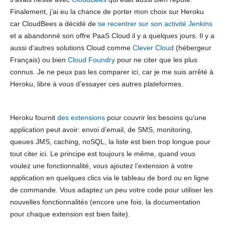
Finalement, j’ai eu la chance de porter mon choix sur Heroku
car CloudBees a décidé de
se recentrer sur son activité Jenkins
et a abandonné son offre PaaS Cloud il y a quelques jours. Il y a
aussi d’autres solutions Cloud comme
Clever Cloud
(hébergeur
Français) ou bien
Cloud Foundry
pour ne citer que les plus
connus. Je ne peux pas les comparer ici, car je me suis arrêté à
Heroku, libre à vous d’essayer ces autres plateformes.
Heroku fournit
des extensions
pour couvrir les besoins qu’une
application peut avoir: envoi d’email, de SMS, monitoring,
queues JMS, caching, noSQL, la liste est bien trop longue pour
tout citer ici. Le principe est toujours le même, quand vous
voulez une fonctionnalité, vous ajoutez l’extension à votre
application en quelques clics via le tableau de bord ou en ligne
de commande. Vous adaptez un peu votre code pour utiliser les
nouvelles fonctionnalités (encore une fois, la documentation
pour chaque extension est bien faite).