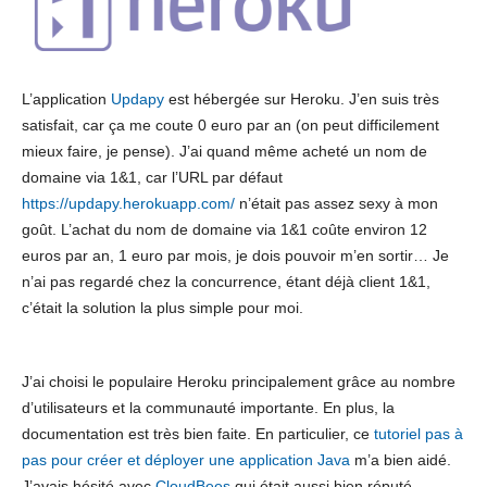
L’application
Updapy
est hébergée sur Heroku. J’en suis très
satisfait, car ça me coute 0 euro par an (on peut difficilement
mieux faire, je pense). J’ai quand même acheté un nom de
domaine via 1&1, car l’URL par défaut
https://updapy.herokuapp.com/
n’était pas assez sexy à mon
goût. L’achat du nom de domaine via 1&1 coûte environ 12
euros par an, 1 euro par mois, je dois pouvoir m’en sortir… Je
n’ai pas regardé chez la concurrence, étant déjà client 1&1,
c’était la solution la plus simple pour moi.
J’ai choisi le populaire Heroku principalement grâce au nombre
d’utilisateurs et la communauté importante. En plus, la
documentation est très bien faite. En particulier, ce
tutoriel pas à
pas pour créer et déployer une application Java
m’a bien aidé.
J’avais hésité avec
CloudBees
qui était aussi bien réputé.