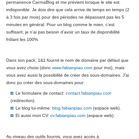
permanence CarmaBlog et me prévient lorsque le site est
indisponible. Je dois dire que cela arrive de temps en temps (2
à 3 fois par mois) pour des périodes ne dépassant pas les 5
minutes en général. Pour un blog comme le mien, c’est
suffisant, je n’ai pas besoin d’avoir un taux de disponibilité
frôlant les 100%.
Dans son pack, 1&1 fournit le nom de domaine par défaut que
vous avez choisi (donc
www.fabianpiau.com
pour moi), mais
vous avez aussi la possibilité de créer des sous-domaines. J’ai
donc pu créer des sous-domaines pour:
Le formulaire de contact:
contact.fabianpiau.com
(redirection).
Le blog lui-même:
blog.fabianpiau.com
(espace web).
Et aussi mon CV:
cv.fabianpiau.com
(espace web).
Au niveau des outils fournis, vous avez accès à: