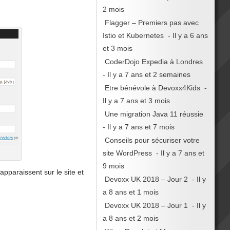
2 mois
Flagger – Premiers pas avec
Istio et Kubernetes
- Il y a 6 ans
et 3 mois
CoderDojo Expedia à Londres
- Il y a 7 ans et 2 semaines
Etre bénévole à Devoxx4Kids
-
Il y a 7 ans et 3 mois
Une migration Java 11 réussie
- Il y a 7 ans et 7 mois
Conseils pour sécuriser votre
site WordPress
- Il y a 7 ans et
9 mois
 apparaissent sur le site et
Devoxx UK 2018 – Jour 2
- Il y
a 8 ans et 1 mois
Devoxx UK 2018 – Jour 1
- Il y
a 8 ans et 2 mois