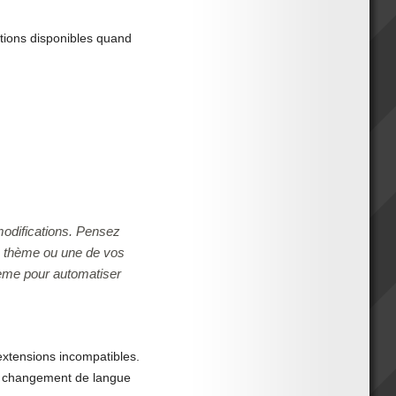
nctions disponibles quand
odifications. Pensez
e thème ou une de vos
stème pour automatiser
xtensions incompatibles.
le changement de langue