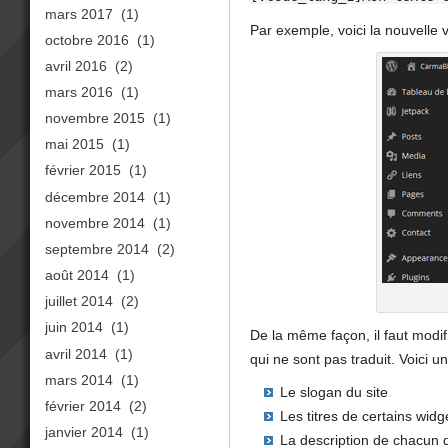
mars 2017
(1)
Par exemple, voici la nouvelle v
octobre 2016
(1)
avril 2016
(2)
mars 2016
(1)
novembre 2015
(1)
mai 2015
(1)
février 2015
(1)
décembre 2014
(1)
novembre 2014
(1)
septembre 2014
(2)
août 2014
(1)
juillet 2014
(2)
juin 2014
(1)
De la même façon, il faut modifi
avril 2014
(1)
qui ne sont pas traduit. Voici u
mars 2014
(1)
Le slogan du site
février 2014
(2)
Les titres de certains widg
janvier 2014
(1)
La description de chacun d