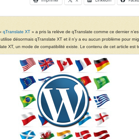
Imprimer
X
LinkedIn
Face
 «
qTranslate XT
» a pris la relève de qTranslate comme ce dernier n’es
utilise désormais qTranslate XT et il n’y a eu aucun problème pour mig
ate XT, un mode de compatibilité existe. Le contenu de cet article est t