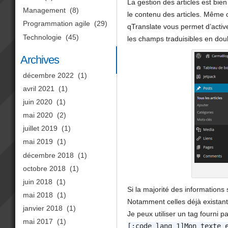
La gestion des articles est bie
Management
(8)
le contenu des articles. Même c
Programmation agile
(29)
qTranslate vous permet d’active
Technologie
(45)
les champs traduisibles en dou
Archives
décembre 2022
(1)
avril 2021
(1)
juin 2020
(1)
mai 2020
(2)
juillet 2019
(1)
mai 2019
(1)
décembre 2018
(1)
octobre 2018
(1)
juin 2018
(1)
Si la majorité des informations
mai 2018
(1)
Notamment celles déjà existante
janvier 2018
(1)
Je peux utiliser un tag fourni 
mai 2017
(1)
[:code_lang_1]Mon texte 