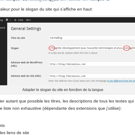
aleur pour le slogan du site qui s’affiche en haut:
Adapter le slogan du site en fonction de la langue
er autant que possible les titres, les descriptions de tous les textes qui
ne liste non exhaustive (dépendante des extensions que j’utilise):
ets
es liens de site