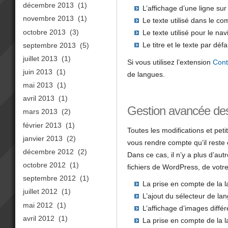
décembre 2013
(1)
L’affichage d’une ligne sur
novembre 2013
(1)
Le texte utilisé dans le co
octobre 2013
(3)
Le texte utilisé pour le n
Le titre et le texte par défa
septembre 2013
(5)
juillet 2013
(1)
Si vous utilisez l’extension
Cont
juin 2013
(1)
de langues.
mai 2013
(1)
avril 2013
(1)
Gestion avancée des
mars 2013
(2)
février 2013
(1)
Toutes les modifications et peti
janvier 2013
(2)
vous rendre compte qu’il reste
décembre 2012
(2)
Dans ce cas, il n’y a plus d’a
octobre 2012
(1)
fichiers de WordPress, de vot
septembre 2012
(1)
La prise en compte de la l
juillet 2012
(1)
L’ajout du sélecteur de l
mai 2012
(1)
L’affichage d’images diffé
avril 2012
(1)
La prise en compte de la 