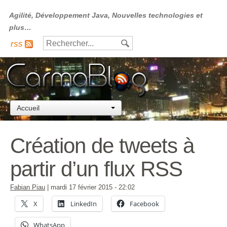
Agilité, Développement Java, Nouvelles technologies et
plus…
rss
Accueil
Création de tweets à
partir d’un flux RSS
Fabian Piau
|
mardi 17 février 2015
- 22:02
X
LinkedIn
Facebook
WhatsApp