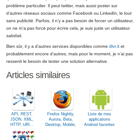
problème particulier. Il peut twitter, mais aussi poster sur
d’autres réseaux sociaux comme Facebook ou LinkedIn, le tout
sans publicité. Parfois, il n’y a pas besoin de forcer un utilisateur,
on ne m’a pas forcé pour écrire cela, je suis juste un utilisateur
satisfait.
Bien sûr, il y a d’autres services disponibles comme
dlvr.it
et
probablement encore d’autres, mais pour le moment, je n’ai pas
ressenti le besoin de tester une solution alternative.
Articles similaires
API, REST,
Firefox Nightly,
Liste de mes
JSON, XML,
Aurora, Beta,
applications
HTTP, URI…
Desktop, Mobile,
Android favorites
Vous parlez
ESR & Co.
quelle langue en