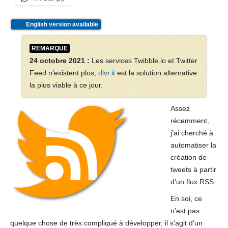
English version available
REMARQUE
24 octobre 2021 :
Les services Twibble.io et Twitter
Feed n’existent plus,
dlvr.it
est la solution alternative
la plus viable à ce jour.
Assez
récemment,
j’ai cherché à
automatiser la
création de
tweets à partir
d’un flux RSS.
En soi, ce
n’est pas
quelque chose de très compliqué à développer, il s’agit d’un