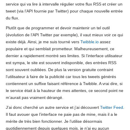
service qui va lire à intervalle régulier votre flux RSS et créer un
tweet (via l’API fournie par Twitter) pour chaque nouvelle entrée
du flux.
Plutôt que de programmer et devoir maintenir un tel outil
(évolution de l’API Twitter par exemple), il vaut mieux voir ce qui
existe déjà. Ainsi, je me suis tourné vers
Twibble.io
assez
populaire et qui semblait prometteur. Malheureusement, ce
dernier a rapidement montré ses limites. Si l’interface utilisateur
est sympa, le site est souvent indisponible, des entrées RSS
sont souvent oubliées. De plus la version gratuite contraint
l’utilisateur à faire de la publicité car tous les tweets générés
contiennent un suffixe faisant référence à Twibble. A vrai dire, si
le service était à la hauteur de mes attentes, ce second point ne
m’aurait pas vraiment dérangé.
J’ai donc cherché un autre service et j’ai découvert
Twitter Feed
.
Il faut avouer que l’interface ne paie pas de mine, mais il a le
mérite de très bien fonctionner. Je l’utilise désormais
quotidiennement depuis quelques mois, je n’ai eu aucun