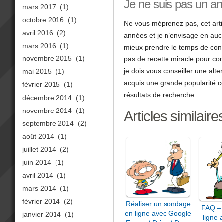
Je ne suis pas un an
mars 2017
(1)
octobre 2016
(1)
Ne vous méprenez pas, cet artic
avril 2016
(2)
années et je n’envisage en aucu
mars 2016
(1)
mieux prendre le temps de conf
novembre 2015
(1)
pas de recette miracle pour co
je dois vous conseiller une alt
mai 2015
(1)
acquis une grande popularité c
février 2015
(1)
résultats de recherche.
décembre 2014
(1)
novembre 2014
(1)
Articles similaire
septembre 2014
(2)
août 2014
(1)
juillet 2014
(2)
juin 2014
(1)
avril 2014
(1)
mars 2014
(1)
février 2014
(2)
Réaliser un sondage
FAQ –
en ligne avec Google
janvier 2014
(1)
ligne