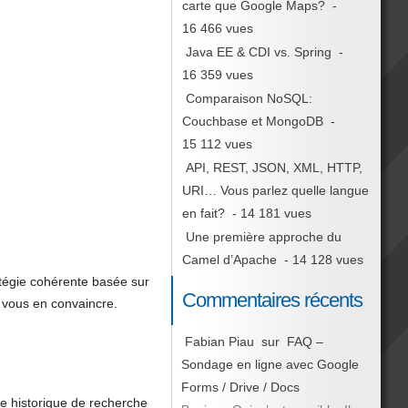
carte que Google Maps?
-
16 466 vues
Java EE & CDI vs. Spring
-
16 359 vues
Comparaison NoSQL:
Couchbase et MongoDB
-
15 112 vues
API, REST, JSON, XML, HTTP,
URI… Vous parlez quelle langue
en fait?
- 14 181 vues
Une première approche du
Camel d’Apache
- 14 128 vues
ratégie cohérente basée sur
Commentaires récents
vous en convaincre.
Fabian Piau
sur
FAQ –
Sondage en ligne avec Google
Forms / Drive / Docs
e historique de recherche