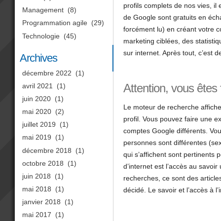
profils complets de nos vies, 
Management
(8)
de Google sont gratuits en éch
Programmation agile
(29)
forcément lu) en créant votre 
Technologie
(45)
marketing ciblées, des statisti
sur internet. Après tout, c’est 
Archives
décembre 2022
(1)
Attention, vous êtes f
avril 2021
(1)
juin 2020
(1)
Le moteur de recherche affiche 
mai 2020
(2)
profil. Vous pouvez faire une 
juillet 2019
(1)
comptes Google différents. Vous
mai 2019
(1)
personnes sont différentes (sex
décembre 2018
(1)
qui s’affichent sont pertinents
octobre 2018
(1)
d’internet est l’accès au savoir
juin 2018
(1)
recherches, ce sont des article
mai 2018
(1)
décidé. Le savoir et l’accès à l
janvier 2018
(1)
mai 2017
(1)