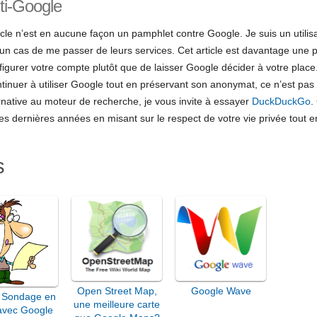
ti-Google
le n’est en aucune façon un pamphlet contre Google. Je suis un utilisa
n cas de me passer de leurs services. Cet article est davantage une pi
igurer votre compte plutôt que de laisser Google décider à votre place
ntinuer à utiliser Google tout en préservant son anonymat, ce n’est pas
ernative au moteur de recherche, je vous invite à essayer
DuckDuckGo
.
es dernières années en misant sur le respect de votre vie privée tout 
s
Open Street Map,
Google Wave
 Sondage en
une meilleure carte
 avec Google