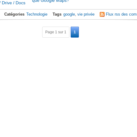
que Google Maps?
 Drive / Docs
Catégories
Technologie
Tags
google
,
vie privée
Flux rss des com
Page 1 sur 1
1