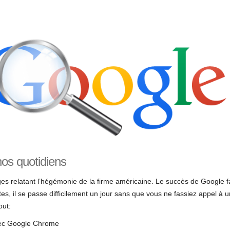
os quotidiens
es relatant l’hégémonie de la firme américaine. Le succès de Google fa
s, il se passe difficilement un jour sans que vous ne fassiez appel à u
ut:
avec Google Chrome