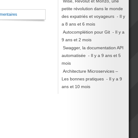
Wise, Revolut et Monzo, une
petite révolution dans le monde
mentaires
des expatriés et voyageurs
- Il y
a 8 ans et 6 mois
Autocomplétion pour Git
- Il y a
9 ans et 2 mois
Swagger, la documentation API
automatisée
- Il y a 9 ans et 5
mois
Architecture Microservices –
Les bonnes pratiques
- Il y a 9
ans et 10 mois