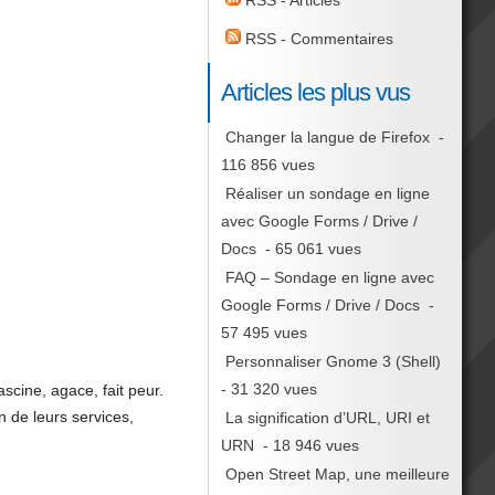
RSS - Articles
RSS - Commentaires
Articles les plus vus
Changer la langue de Firefox
-
116 856 vues
Réaliser un sondage en ligne
avec Google Forms / Drive /
Docs
- 65 061 vues
FAQ – Sondage en ligne avec
Google Forms / Drive / Docs
-
57 495 vues
Personnaliser Gnome 3 (Shell)
- 31 320 vues
scine, agace, fait peur.
n de leurs services,
La signification d’URL, URI et
URN
- 18 946 vues
Open Street Map, une meilleure