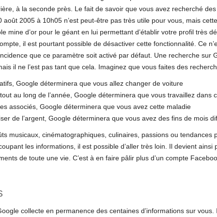
ière, à la seconde près. Le fait de savoir que vous avez recherché des
 août 2005 à 10h05 n’est peut-être pas très utile pour vous, mais cette
e mine d’or pour le géant en lui permettant d’établir votre profil très dé
pte, il est pourtant possible de désactiver cette fonctionnalité. Ce n’e
oïncidence que ce paramètre soit activé par défaut. Une recherche sur 
mais il ne l’est pas tant que cela. Imaginez que vous faites des recherch
atifs, Google déterminera que vous allez changer de voiture
tout au long de l’année, Google déterminera que vous travaillez dans 
es associés, Google déterminera que vous avez cette maladie
r de l’argent, Google déterminera que vous avez des fins de mois diff
goûts musicaux, cinématographiques, culinaires, passions ou tendances 
pant les informations, il est possible d’aller très loin. Il devient ainsi
ments de toute une vie. C’est à en faire pâlir plus d’un compte Faceboo
s
ogle collecte en permanence des centaines d’informations sur vous. Il 