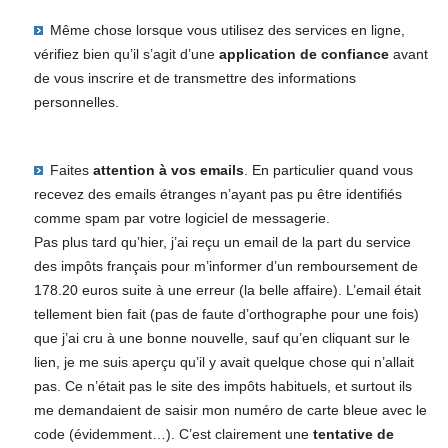
Même chose lorsque vous utilisez des services en ligne,
vérifiez bien qu’il s’agit d’une
application de confiance
avant
de vous inscrire et de transmettre des informations
personnelles.
Faites
attention à vos emails
. En particulier quand vous
recevez des emails étranges n’ayant pas pu être identifiés
comme spam par votre logiciel de messagerie.
Pas plus tard qu’hier, j’ai reçu un email de la part du service
des impôts français pour m’informer d’un remboursement de
178.20 euros suite à une erreur (la belle affaire). L’email était
tellement bien fait (pas de faute d’orthographe pour une fois)
que j’ai cru à une bonne nouvelle, sauf qu’en cliquant sur le
lien, je me suis aperçu qu’il y avait quelque chose qui n’allait
pas. Ce n’était pas le site des impôts habituels, et surtout ils
me demandaient de saisir mon numéro de carte bleue avec le
code (évidemment…). C’est clairement une
tentative de