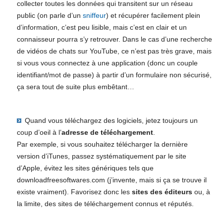
collecter toutes les données qui transitent sur un réseau
public (on parle d’un
sniffeur
) et récupérer facilement plein
d’information, c’est peu lisible, mais c’est en clair et un
connaisseur pourra s’y retrouver. Dans le cas d’une recherche
de vidéos de chats sur YouTube, ce n’est pas très grave, mais
si vous vous connectez à une application (donc un couple
identifiant/mot de passe) à partir d’un formulaire non sécurisé,
ça sera tout de suite plus embêtant…
Quand vous téléchargez des logiciels, jetez toujours un
coup d’oeil à l’
adresse de téléchargement
.
Par exemple, si vous souhaitez télécharger la dernière
version d’iTunes, passez systématiquement par le site
d’Apple, évitez les sites génériques tels que
downloadfreesoftwares.com (j’invente, mais si ça se trouve il
existe vraiment). Favorisez donc les
sites des éditeurs
ou, à
la limite, des sites de téléchargement connus et réputés.