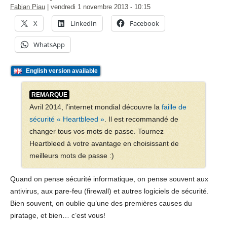
Fabian Piau
|
vendredi 1 novembre 2013
- 10:15
X
LinkedIn
Facebook
WhatsApp
English version available
REMARQUE
Avril 2014, l’internet mondial découvre la
faille de
sécurité « Heartbleed »
. Il est recommandé de
changer tous vos mots de passe. Tournez
Heartbleed à votre avantage en choisissant de
meilleurs mots de passe :)
Quand on pense sécurité informatique, on pense souvent aux
antivirus, aux pare-feu (firewall) et autres logiciels de sécurité.
Bien souvent, on oublie qu’une des premières causes du
piratage, et bien… c’est vous!