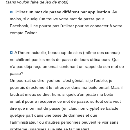
(sans vouloir faire de jeu de mots)
Utilisez un
mot de passe différent par application
. Au
moins, si quelqu’un trouve votre mot de passe pour
Facebook, il ne pourra pas l’utiliser pour se connecter à votre
compte Twitter.
A l’heure actuelle, beaucoup de sites (même des connus)
ne chiffrent pas les mots de passe de leurs utilisateurs. Qui
n’a pas déjà reçu un email contenant un rappel de son mot de
passe?
On pourrait se dire: youhou, c’est génial, si je l’oublie, je
pourrais directement le retrouver dans ma boite email. Mais il
faudrait mieux se dire: hum, si quelqu’un pirate ma boite
email, il pourra récupérer ce mot de passe, surtout cela veut
dire que mon mot de passe (en clair, non crypté) se balade
quelque part dans une base de données et que
l’administrateur ou d’autres personnes peuvent le voir sans
problème (imaginez si le site se fait pirater).