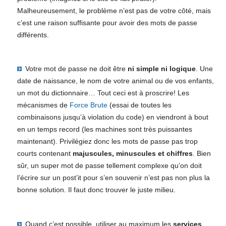
Malheureusement, le problème n’est pas de votre côté, mais
c’est une raison suffisante pour avoir des mots de passe
différents.
Votre mot de passe ne doit être
ni simple ni logique
. Une
date de naissance, le nom de votre animal ou de vos enfants,
un mot du dictionnaire… Tout ceci est à proscrire! Les
mécanismes de
Force Brute
(essai de toutes les
combinaisons jusqu’à violation du code) en viendront à bout
en un temps record (les machines sont très puissantes
maintenant). Privilégiez donc les mots de passe pas trop
courts contenant
majuscules, minuscules et chiffres
. Bien
sûr, un super mot de passe tellement complexe qu’on doit
l’écrire sur un post’it pour s’en souvenir n’est pas non plus la
bonne solution. Il faut donc trouver le juste milieu.
Quand c’est possible, utiliser au maximum les
services