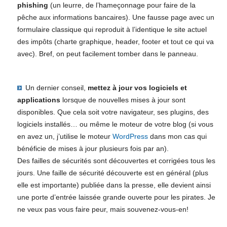
phishing
(un leurre, de l’hameçonnage pour faire de la
pêche aux informations bancaires). Une fausse page avec un
formulaire classique qui reproduit à l’identique le site actuel
des impôts (charte graphique, header, footer et tout ce qui va
avec). Bref, on peut facilement tomber dans le panneau.
Un dernier conseil,
mettez à jour vos logiciels et
applications
lorsque de nouvelles mises à jour sont
disponibles. Que cela soit votre navigateur, ses plugins, des
logiciels installés… ou même le moteur de votre blog (si vous
en avez un, j’utilise le moteur
WordPress
dans mon cas qui
bénéficie de mises à jour plusieurs fois par an).
Des failles de sécurités sont découvertes et corrigées tous les
jours. Une faille de sécurité découverte est en général (plus
elle est importante) publiée dans la presse, elle devient ainsi
une porte d’entrée laissée grande ouverte pour les pirates. Je
ne veux pas vous faire peur, mais souvenez-vous-en!