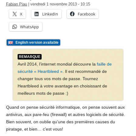
Fabian Piau
|
vendredi 1 novembre 2013
- 10:15
X
LinkedIn
Facebook
WhatsApp
English version available
REMARQUE
Avril 2014, l’internet mondial découvre la
faille de
sécurité « Heartbleed »
. Il est recommandé de
changer tous vos mots de passe. Tournez
Heartbleed à votre avantage en choisissant de
meilleurs mots de passe :)
Quand on pense sécurité informatique, on pense souvent aux
antivirus, aux pare-feu (firewall) et autres logiciels de sécurité.
Bien souvent, on oublie qu’une des premières causes du
piratage, et bien… c’est vous!