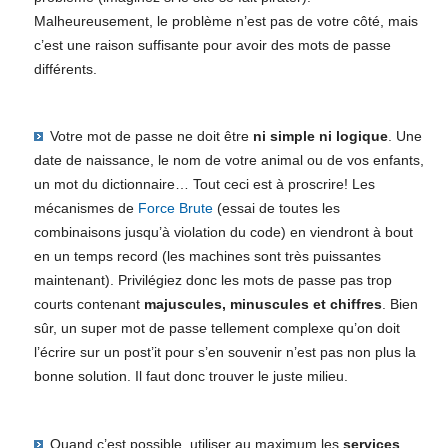
Malheureusement, le problème n’est pas de votre côté, mais
c’est une raison suffisante pour avoir des mots de passe
différents.
Votre mot de passe ne doit être
ni simple ni logique
. Une
date de naissance, le nom de votre animal ou de vos enfants,
un mot du dictionnaire… Tout ceci est à proscrire! Les
mécanismes de
Force Brute
(essai de toutes les
combinaisons jusqu’à violation du code) en viendront à bout
en un temps record (les machines sont très puissantes
maintenant). Privilégiez donc les mots de passe pas trop
courts contenant
majuscules, minuscules et chiffres
. Bien
sûr, un super mot de passe tellement complexe qu’on doit
l’écrire sur un post’it pour s’en souvenir n’est pas non plus la
bonne solution. Il faut donc trouver le juste milieu.
Quand c’est possible, utiliser au maximum les
services