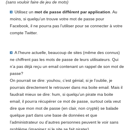
(sans vouloir faire de jeu de mots)
Utilisez un
mot de passe différent par application
. Au
moins, si quelqu’un trouve votre mot de passe pour
Facebook, il ne pourra pas l’utiliser pour se connecter à votre
compte Twitter.
A l’heure actuelle, beaucoup de sites (même des connus)
ne chiffrent pas les mots de passe de leurs utilisateurs. Qui
n’a pas déjà reçu un email contenant un rappel de son mot de
passe?
On pourrait se dire: youhou, c’est génial, si je l’oublie, je
pourrais directement le retrouver dans ma boite email. Mais il
faudrait mieux se dire: hum, si quelqu’un pirate ma boite
email, il pourra récupérer ce mot de passe, surtout cela veut
dire que mon mot de passe (en clair, non crypté) se balade
quelque part dans une base de données et que
l’administrateur ou d’autres personnes peuvent le voir sans
problème (imaginez si le site se fait pirater).