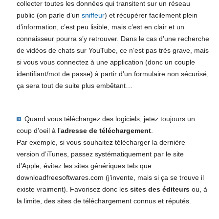
collecter toutes les données qui transitent sur un réseau
public (on parle d’un
sniffeur
) et récupérer facilement plein
d’information, c’est peu lisible, mais c’est en clair et un
connaisseur pourra s’y retrouver. Dans le cas d’une recherche
de vidéos de chats sur YouTube, ce n’est pas très grave, mais
si vous vous connectez à une application (donc un couple
identifiant/mot de passe) à partir d’un formulaire non sécurisé,
ça sera tout de suite plus embêtant…
Quand vous téléchargez des logiciels, jetez toujours un
coup d’oeil à l’
adresse de téléchargement
.
Par exemple, si vous souhaitez télécharger la dernière
version d’iTunes, passez systématiquement par le site
d’Apple, évitez les sites génériques tels que
downloadfreesoftwares.com (j’invente, mais si ça se trouve il
existe vraiment). Favorisez donc les
sites des éditeurs
ou, à
la limite, des sites de téléchargement connus et réputés.