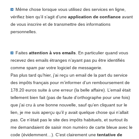
Même chose lorsque vous utilisez des services en ligne,
vérifiez bien qu’il s’agit d’une
application de confiance
avant
de vous inscrire et de transmettre des informations
personnelles.
Faites
attention à vos emails
. En particulier quand vous
recevez des emails étranges n’ayant pas pu être identifiés
comme spam par votre logiciel de messagerie.
Pas plus tard qu’hier, j’ai reçu un email de la part du service
des impôts français pour m’informer d’un remboursement de
178.20 euros suite à une erreur (la belle affaire). L’email était
tellement bien fait (pas de faute d’orthographe pour une fois)
que j’ai cru à une bonne nouvelle, sauf qu’en cliquant sur le
lien, je me suis aperçu qu’il y avait quelque chose qui n’allait
pas. Ce n’était pas le site des impôts habituels, et surtout ils
me demandaient de saisir mon numéro de carte bleue avec le
code (évidemment…). C’est clairement une
tentative de