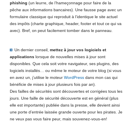
phishing
(un leurre, de l’hameçonnage pour faire de la
pêche aux informations bancaires). Une fausse page avec un
formulaire classique qui reproduit à l’identique le site actuel
des impôts (charte graphique, header, footer et tout ce qui va
avec). Bref, on peut facilement tomber dans le panneau.
Un dernier conseil,
mettez à jour vos logiciels et
applications
lorsque de nouvelles mises à jour sont
disponibles. Que cela soit votre navigateur, ses plugins, des
logiciels installés… ou même le moteur de votre blog (si vous
en avez un, j’utilise le moteur
WordPress
dans mon cas qui
bénéficie de mises à jour plusieurs fois par an).
Des failles de sécurités sont découvertes et corrigées tous les
jours. Une faille de sécurité découverte est en général (plus
elle est importante) publiée dans la presse, elle devient ainsi
une porte d’entrée laissée grande ouverte pour les pirates. Je
ne veux pas vous faire peur, mais souvenez-vous-en!