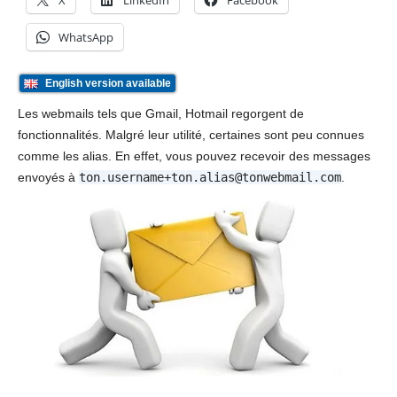
X
LinkedIn
Facebook
WhatsApp
English version available
Les webmails tels que Gmail, Hotmail regorgent de
fonctionnalités. Malgré leur utilité, certaines sont peu connues
comme les alias. En effet, vous pouvez recevoir des messages
envoyés à
ton.username+ton.alias@tonwebmail.com
.