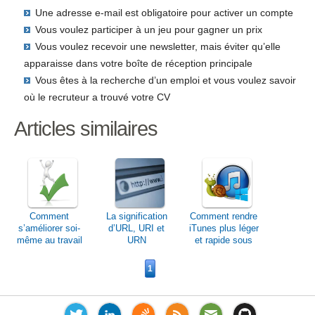
Une adresse e-mail est obligatoire pour activer un compte
Vous voulez participer à un jeu pour gagner un prix
Vous voulez recevoir une newsletter, mais éviter qu’elle
apparaisse dans votre boîte de réception principale
Vous êtes à la recherche d’un emploi et vous voulez savoir
où le recruteur a trouvé votre CV
Articles similaires
Comment
La signification
Comment rendre
s’améliorer soi-
d’URL, URI et
iTunes plus léger
même au travail
URN
et rapide sous
et dans la vie de
Windows?
tous les jours?
1