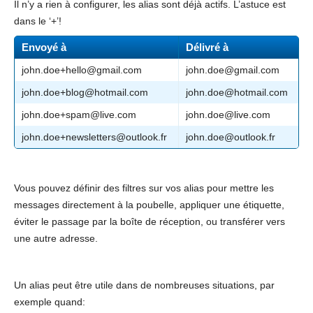
Il n’y a rien à configurer, les alias sont déjà actifs. L’astuce est
dans le ‘+’!
Envoyé à
Délivré à
john.doe+hello@gmail.com
john.doe@gmail.com
john.doe+blog@hotmail.com
john.doe@hotmail.com
john.doe+spam@live.com
john.doe@live.com
john.doe+newsletters@outlook.fr
john.doe@outlook.fr
Vous pouvez définir des filtres sur vos alias pour mettre les
messages directement à la poubelle, appliquer une étiquette,
éviter le passage par la boîte de réception, ou transférer vers
une autre adresse.
Un alias peut être utile dans de nombreuses situations, par
exemple quand: