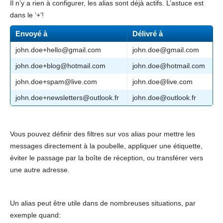
Il n’y a rien à configurer, les alias sont déjà actifs. L’astuce est
dans le ‘+’!
Envoyé à
Délivré à
john.doe+hello@gmail.com
john.doe@gmail.com
john.doe+blog@hotmail.com
john.doe@hotmail.com
john.doe+spam@live.com
john.doe@live.com
john.doe+newsletters@outlook.fr
john.doe@outlook.fr
Vous pouvez définir des filtres sur vos alias pour mettre les
messages directement à la poubelle, appliquer une étiquette,
éviter le passage par la boîte de réception, ou transférer vers
une autre adresse.
Un alias peut être utile dans de nombreuses situations, par
exemple quand: