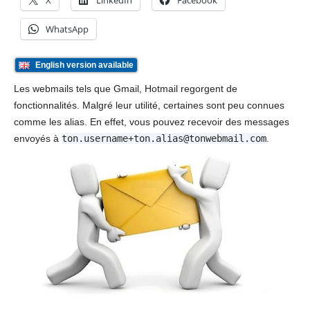
X
LinkedIn
Facebook
WhatsApp
English version available
Les webmails tels que Gmail, Hotmail regorgent de
fonctionnalités. Malgré leur utilité, certaines sont peu connues
comme les alias. En effet, vous pouvez recevoir des messages
envoyés à
ton.username+ton.alias@tonwebmail.com
.