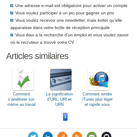
Une adresse e-mail est obligatoire pour activer un compte
Vous voulez participer à un jeu pour gagner un prix
Vous voulez recevoir une newsletter, mais éviter qu’elle
apparaisse dans votre boîte de réception principale
Vous êtes à la recherche d’un emploi et vous voulez savoir
où le recruteur a trouvé votre CV
Articles similaires
Comment
La signification
Comment rendre
s’améliorer soi-
d’URL, URI et
iTunes plus léger
même au travail
URN
et rapide sous
et dans la vie de
Windows?
tous les jours?
1