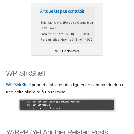
WP-PostViews
WP-ShkShell
WP-ShkShell
permet d’afficher des lignes de commande dans
une boite similaire à un terminal.
YARPP (Yet Another Related Posts