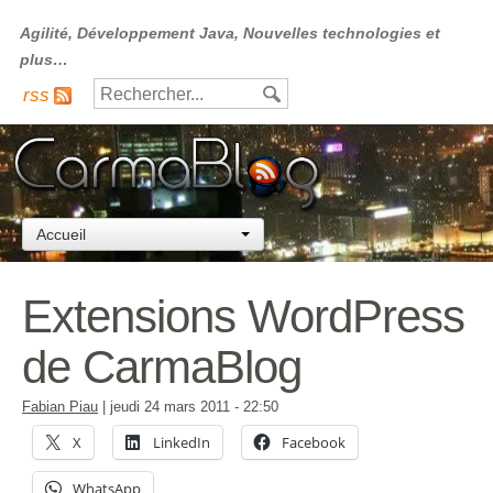
Agilité, Développement Java, Nouvelles technologies et
plus…
rss
Accueil
Extensions WordPress
de CarmaBlog
Fabian Piau
|
jeudi 24 mars 2011
- 22:50
X
LinkedIn
Facebook
WhatsApp