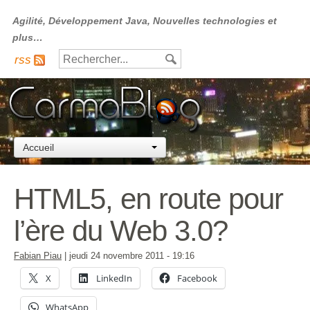
Agilité, Développement Java, Nouvelles technologies et
plus…
rss
Accueil
HTML5, en route pour
l’ère du Web 3.0?
Fabian Piau
|
jeudi 24 novembre 2011
- 19:16
X
LinkedIn
Facebook
WhatsApp