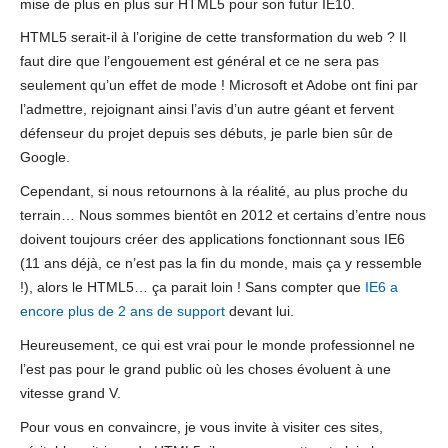
mise de plus en plus sur HTML5 pour son futur IE10.
HTML5 serait-il à l’origine de cette transformation du web ? Il
faut dire que l’engouement est général et ce ne sera pas
seulement qu’un effet de mode ! Microsoft et Adobe ont fini par
l’admettre, rejoignant ainsi l’avis d’un autre géant et fervent
défenseur du projet depuis ses débuts, je parle bien sûr de
Google.
Cependant, si nous retournons à la réalité, au plus proche du
terrain… Nous sommes bientôt en 2012 et certains d’entre nous
doivent toujours créer des applications fonctionnant sous IE6
(11 ans déjà, ce n’est pas la fin du monde, mais ça y ressemble
!), alors le HTML5… ça parait loin ! Sans compter que
IE6 a
encore plus de 2 ans de support
devant lui.
Heureusement, ce qui est vrai pour le monde professionnel ne
l’est pas pour le grand public où les choses évoluent à une
vitesse grand V.
Pour vous en convaincre, je vous invite à visiter ces sites,