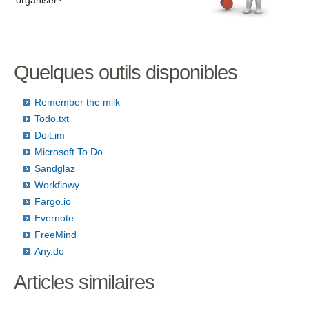
organiser?
Quelques outils disponibles
Remember the milk
Todo.txt
Doit.im
Microsoft To Do
Sandglaz
Workflowy
Fargo.io
Evernote
FreeMind
Any.do
Articles similaires