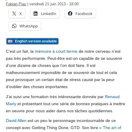
Fabian Piau
|
vendredi 21 juin 2013
- 18:00
X
LinkedIn
Facebook
WhatsApp
English version available
C’est un fait, la
mémoire à court terme
de notre cerveau n’est
pas très performante. Peut-être est-on capable de se souvenir
d’une dizaine de choses que l’on doit faire. Il est
malheureusement impossible de se souvenir de tout et cela
peut provoquer un certain état de stress causé par la peur
d’oublier des choses importantes.
J’ai suivi une formation très intéressante donnée par
Renaud
Marly
et présentant tout une série de bonnes pratiques à mettre
en oeuvre pour nous aider dans nos tâches quotidiennes.
David Allen
est un peu le personnage incontournable de ce
concept avec Getting Thing Done, GTD. Son livre «
The art of