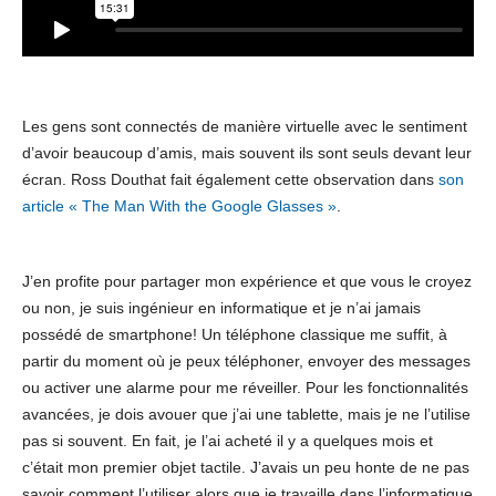
Les gens sont connectés de manière virtuelle avec le sentiment
d’avoir beaucoup d’amis, mais souvent ils sont seuls devant leur
écran. Ross Douthat fait également cette observation dans
son
article « The Man With the Google Glasses »
.
J’en profite pour partager mon expérience et que vous le croyez
ou non, je suis ingénieur en informatique et je n’ai jamais
possédé de smartphone! Un téléphone classique me suffit, à
partir du moment où je peux téléphoner, envoyer des messages
ou activer une alarme pour me réveiller. Pour les fonctionnalités
avancées, je dois avouer que j’ai une tablette, mais je ne l’utilise
pas si souvent. En fait, je l’ai acheté il y a quelques mois et
c’était mon premier objet tactile. J’avais un peu honte de ne pas
savoir comment l’utiliser alors que je travaille dans l’informatique