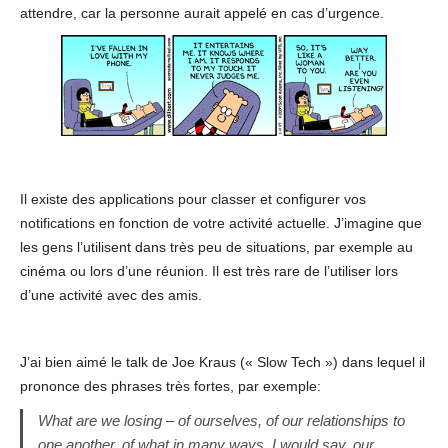
attendre, car la personne aurait appelé en cas d’urgence.
Il existe des applications pour classer et configurer vos
notifications en fonction de votre activité actuelle. J’imagine que
les gens l’utilisent dans très peu de situations, par exemple au
cinéma ou lors d’une réunion. Il est très rare de l’utiliser lors
d’une activité avec des amis.
J’ai bien aimé le talk de Joe Kraus (« Slow Tech ») dans lequel il
prononce des phrases très fortes, par exemple:
What are we losing – of ourselves, of our relationships to
one another, of what in many ways, I would say, our