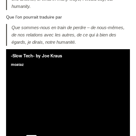
humanity.
Que l’on pourrait traduire par
Que sommes-nous en train de perdre – de nous-mêmes,
de nos relations avec les autres, de ce qui à bien des
égards, je dirais, notre humanité.