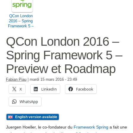
QCon London
2016 – Spring
Framework 5 –
Preview et
Roadmap
QCon London 2016 –
Spring Framework 5 –
Preview et Roadmap
Fabian Piau
|
mardi 15 mars 2016
- 23:49
X
LinkedIn
Facebook
WhatsApp
English version available
Juergen Hoeller, le co-fondateur du
Framework Spring
a fait une