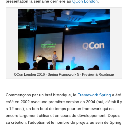
présentation la semaine dernière au
QCon London
.
QCon London 2016 - Spring Framework 5 - Preview & Roadmap
Commençons par un bref historique, le
Framework Spring
a été
créé en 2002 avec une première version en 2004 (oui, c’était il y
a 12 ans!), un bon bout de temps pour un framework qui est
encore largement utilisé et en cours de développement. Depuis
sa création, l’adoption et le nombre de projets au sein de Spring