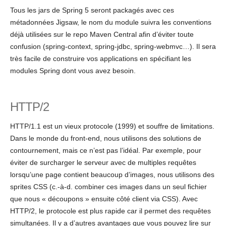
Tous les jars de Spring 5 seront packagés avec ces
métadonnées Jigsaw, le nom du module suivra les conventions
déjà utilisées sur le repo Maven Central afin d’éviter toute
confusion (spring-context, spring-jdbc, spring-webmvc…). Il sera
très facile de construire vos applications en spécifiant les
modules Spring dont vous avez besoin.
HTTP/2
HTTP/1.1 est un vieux protocole (1999) et souffre de limitations.
Dans le monde du front-end, nous utilisons des solutions de
contournement, mais ce n’est pas l’idéal. Par exemple, pour
éviter de surcharger le serveur avec de multiples requêtes
lorsqu’une page contient beaucoup d’images, nous utilisons des
sprites CSS (c.-à-d. combiner ces images dans un seul fichier
que nous « découpons » ensuite côté client via CSS). Avec
HTTP/2, le protocole est plus rapide car il permet des requêtes
simultanées. Il y a d’autres avantages que vous pouvez lire sur