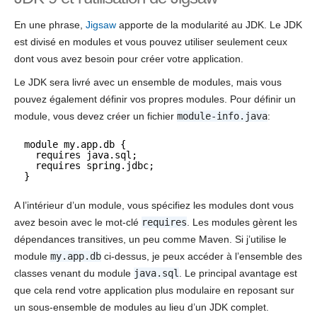
En une phrase,
Jigsaw
apporte de la modularité au JDK. Le JDK
est divisé en modules et vous pouvez utiliser seulement ceux
dont vous avez besoin pour créer votre application.
Le JDK sera livré avec un ensemble de modules, mais vous
pouvez également définir vos propres modules. Pour définir un
module, vous devez créer un fichier
module-info.java
:
module my.app.db {
requires java.sql;
requires spring.jdbc;
}
A l’intérieur d’un module, vous spécifiez les modules dont vous
avez besoin avec le mot-clé
requires
. Les modules gèrent les
dépendances transitives, un peu comme Maven. Si j’utilise le
module
my.app.db
ci-dessus, je peux accéder à l’ensemble des
classes venant du module
java.sql
. Le principal avantage est
que cela rend votre application plus modulaire en reposant sur
un sous-ensemble de modules au lieu d’un JDK complet.