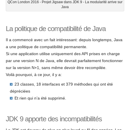
QCon London 2016 - Projet Jigsaw dans JDK 9 - La modularité arrive sur
Java
La politique de compatibilité de Java
Il a commencé avec un fait intéressant: depuis longtemps, Java
a une politique de compatibilité permanente.
Si une application utilise uniquement des API prises en charge
par une version N de Java, elle devrait parfaitement fonctionner
sur la version N+1, sans même devoir être recompilée.
Voilà pourquoi, à ce jour, il y a:
23 classes, 18 interfaces et 379 méthodes qui ont été
dépréciées
Et rien qui n’a été supprimé.
JDK 9 apporte des incompatibilités
Le JDK est devenu de plus en plus lourd au fil des années. Les