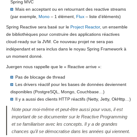
Spring MVC
Mais en acceptant ou en retournant des reactive streams
(par exemple,
Mono
– 1 élément,
Flux
– liste d’éléments)
Spring Reactive sera basé sur le
Project Reactor
, un ensemble
de bibliothèques pour construire des applications réactives
cloud-ready sur la JVM. Ce nouveau projet ne sera pas
indépendant et sera inclus dans le noyau Spring Framework à
un moment donné.
Juergen nous rappelle que le « Reactive arrive »:
Pas de blocage de thread
Les drivers réactif pour les bases de données deviennent
disponibles (PostgreSQL, Mongo, Couchbase…)
Il y a aussi des clients HTTP réactifs (Netty, Jetty, OkHttp…)
Note pour moi-même et peut-être aussi pour vous, il est
important de se documenter sur le Reactive Programming
et se familiariser avec les concepts. Il y a de grandes
chances qu’il se démocratise dans les années qui viennent.