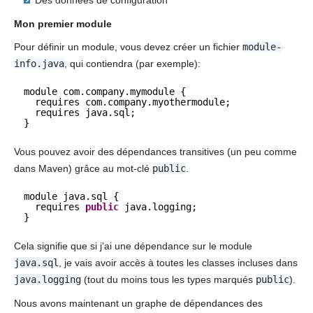
Mon premier module
Pour définir un module, vous devez créer un fichier
module-
info.java
, qui contiendra (par exemple):
module com.company.mymodule { 
requires com.company.myothermodule; 
requires java.sql; 
}
Vous pouvez avoir des dépendances transitives (un peu comme
dans Maven) grâce au mot-clé
public
.
module java.sql { 
requires 
public
java.logging; 
}
Cela signifie que si j’ai une dépendance sur le module
java.sql
, je vais avoir accès à toutes les classes incluses dans
java.logging
(tout du moins tous les types marqués
public
).
Nous avons maintenant un graphe de dépendances des