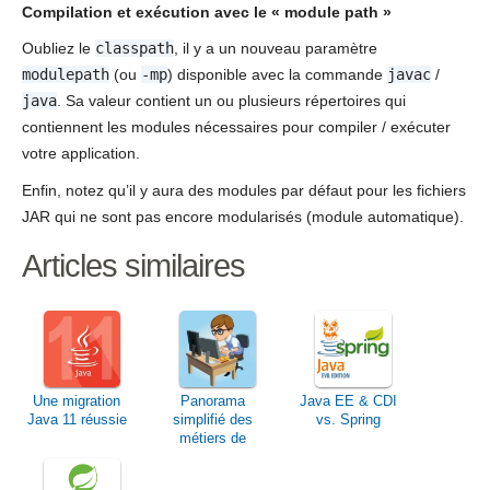
Compilation et exécution avec le « module path »
Oubliez le
classpath
, il y a un nouveau paramètre
modulepath
(ou
-mp
) disponible avec la commande
javac
/
java
. Sa valeur contient un ou plusieurs répertoires qui
contiennent les modules nécessaires pour compiler / exécuter
votre application.
Enfin, notez qu’il y aura des modules par défaut pour les fichiers
JAR qui ne sont pas encore modularisés (module automatique).
Articles similaires
Une migration
Panorama
Java EE & CDI
Java 11 réussie
simplifié des
vs. Spring
métiers de
l’informatique