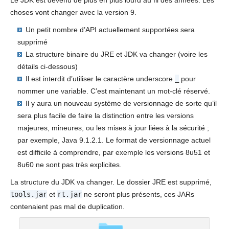
choses vont changer avec la version 9.
Un petit nombre d’API actuellement supportées sera
supprimé
La structure binaire du JRE et JDK va changer (voire les
détails ci-dessous)
Il est interdit d’utiliser le caractère underscore
_
pour
nommer une variable. C’est maintenant un mot-clé réservé.
Il y aura un nouveau système de versionnage de sorte qu’il
sera plus facile de faire la distinction entre les versions
majeures, mineures, ou les mises à jour liées à la sécurité ;
par exemple, Java 9.1.2.1. Le format de versionnage actuel
est difficile à comprendre, par exemple les versions 8u51 et
8u60 ne sont pas très explicites.
La structure du JDK va changer. Le dossier JRE est supprimé,
tools.jar
et
rt.jar
ne seront plus présents, ces JARs
contenaient pas mal de duplication.