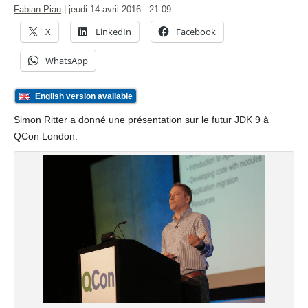
Fabian Piau
|
jeudi 14 avril 2016
- 21:09
X
LinkedIn
Facebook
WhatsApp
English version available
Simon Ritter a donné une présentation sur le futur JDK 9 à
QCon London.