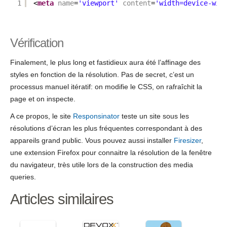
1
<
meta
name
=
'viewport'
content
=
'width=device-wid
Vérification
Finalement, le plus long et fastidieux aura été l’affinage des
styles en fonction de la résolution. Pas de secret, c’est un
processus manuel itératif: on modifie le CSS, on rafraîchit la
page et on inspecte.
A ce propos, le site
Responsinator
teste un site sous les
résolutions d’écran les plus fréquentes correspondant à des
appareils grand public. Vous pouvez aussi installer
Firesizer
,
une extension Firefox pour connaitre la résolution de la fenêtre
du navigateur, très utile lors de la construction des media
queries.
Articles similaires