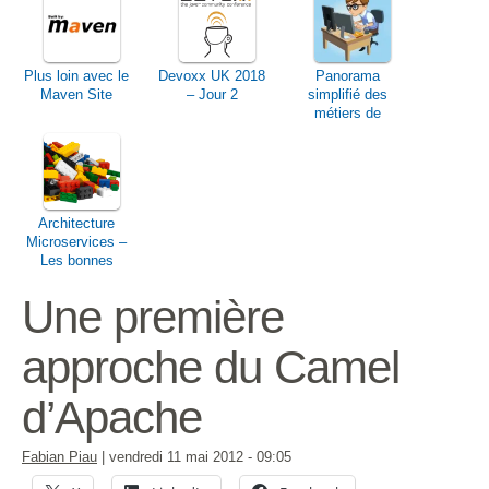
Plus loin avec le
Devoxx UK 2018
Panorama
Maven Site
– Jour 2
simplifié des
métiers de
l’informatique
Architecture
Microservices –
Les bonnes
pratiques
Une première
approche du Camel
d’Apache
Fabian Piau
|
vendredi 11 mai 2012
- 09:05