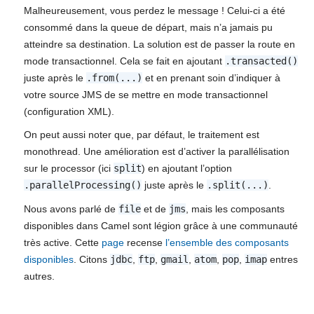
Malheureusement, vous perdez le message ! Celui-ci a été
consommé dans la queue de départ, mais n’a jamais pu
atteindre sa destination. La solution est de passer la route en
mode transactionnel. Cela se fait en ajoutant
.transacted()
juste après le
.from(...)
et en prenant soin d’indiquer à
votre source JMS de se mettre en mode transactionnel
(configuration XML).
On peut aussi noter que, par défaut, le traitement est
monothread. Une amélioration est d’activer la parallélisation
sur le processor (ici
split
) en ajoutant l’option
.parallelProcessing()
juste après le
.split(...)
.
Nous avons parlé de
file
et de
jms
, mais les composants
disponibles dans Camel sont légion grâce à une communauté
très active. Cette
page
recense
l’ensemble des composants
disponibles
. Citons
jdbc
,
ftp
,
gmail
,
atom
,
pop
,
imap
entres
autres.