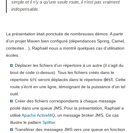
simple et il n’y a qu’une seule route, il n’est pas vraiment
indispensable.
La présentation était ponctuée de nombreuses démos. A partir
d’un projet Maven bien configuré (dépendances Spring, Camel,
contextes…), Raphaël nous a montré quelques cas d’utilisation
écoles :
Déplacer les fichiers d’un répertoire à un autre (il s’agit du
bout de code ci-dessus). Tous les fichiers créés dans le
répertoire
src
seront déplacés dans le répertoire
dest
. Cette
route s’écrit en une ligne, témoignant de la puissance d’un tel
outil.
Créer des fichiers correspondants à chaque message
poolé dans une queue JMS. Pour la présentation, Raphaël a
utilisé
Apache ActiveMQ
, un message broker JMS. Ce cas
illustre le pattern
Splitter
.
Transférer des messages JMS vers une queue en fonction