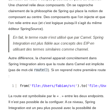
Une channel relie deux composants. On se rapproche
clairement de la philosophie de Spring qui place la notion de
composant au centre. Des composants que l’on injecte et que
l’on relie entre eux (et c’est logique puisqu’il s’agit du même
éditeur SpringSource).
En fait, le terme route n’est utilisé que par Camel. Spring
Integration est plus fidèle aux concepts des EIP en
utilisant des termes similaires comme channel.
Autre différence, la channel apparait concrètement dans
Spring Integration alors que la route dans Camel est implicite
(pas de mot-clé
route()
). Si on reprend notre première route
:
1
from(
'file:/Users/fabian/src'
).to(
'file:/Users
La route est symbolisée par le « . » entre les deux endpoints.
Il n’est pas possible de la configuer. A ce niveau, Spring
Integration est un peu plus poussé avec la possibilité de