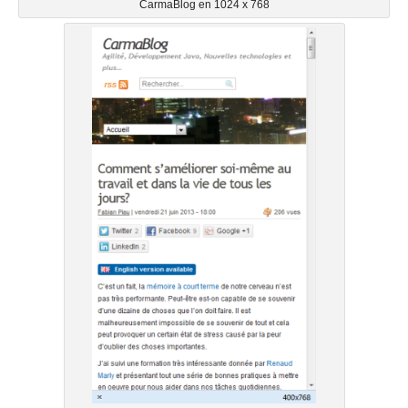
CarmaBlog en 1024 x 768