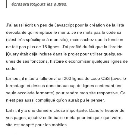
écrasera toujours les autres.
J’ai aussi écrit un peu de Javascript pour la création de la liste
déroulante qui remplace le menu. Je ne mets pas le code ici
(c’est très spécifique à mon site), mais sachez que la fonction
ne fait pas plus de 15 lignes. J’ai profité du fait que la librairie
jQuery était déjà incluse dans le projet pour utiliser quelques-
unes de ses fonctions, histoire d’économiser quelques lignes de
code.
En tout, il m’aura fallu environ 200 lignes de code CSS (avec le
formatage ci-dessus donc beaucoup de lignes contenant une
seule accolade fermante) pour rendre mon site responsive. Ce
n’est pas aussi compliqué qu’on aurait pu le penser.
Enfin, il y a une dernière chose importante. Dans le header de
vos pages, ajoutez cette balise meta pour indiquer que votre
site est adapté pour les mobiles.