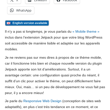
X
LinkedIn
Facebook
WhatsApp
English version available
Il n’y a pas si longtemps, je vous parlais du
« Mobile theme »
inclus dans l’extension Jetpack pour que votre blog WordPress
soit accessible de manière lisible et adaptée sur les appareils
mobiles.
Je ne reviens pas sur mes dires à propos de ce thème mobile,
car il fonctionne très bien et chaque nouvelle version du plugin
Jetpack apporte son lot d’améliorations. Surtout, il a un
avantage certain: une configuration quasi proche du néant, il
suffit d’un clic pour activer le thème, on peut difficilement faire
mieux. Oui, mais… si un peu de développement ne vous fait pas
peur, il y a encore mieux!
Je parle du
Responsive Web Design
(conception de sites web
adaptatifs), en plus c’est très tendance en ce moment, et ce