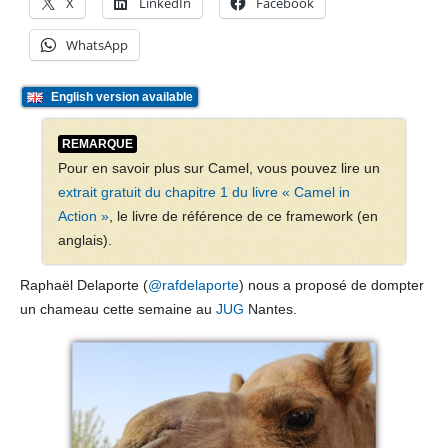
X
LinkedIn
Facebook
WhatsApp
English version available
REMARQUE
Pour en savoir plus sur Camel, vous pouvez lire un
extrait gratuit du chapitre 1 du livre « Camel in
Action »
, le livre de référence de ce framework (en
anglais).
Raphaël Delaporte (
@rafdelaporte
) nous a proposé de dompter
un chameau cette semaine au
JUG
Nantes.