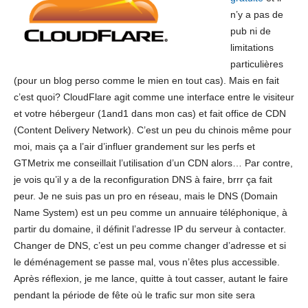
n’y a pas de
pub ni de
limitations
particulières
(pour un blog perso comme le mien en tout cas). Mais en fait
c’est quoi? CloudFlare agit comme une interface entre le visiteur
et votre hébergeur (1and1 dans mon cas) et fait office de CDN
(Content Delivery Network). C’est un peu du chinois même pour
moi, mais ça a l’air d’influer grandement sur les perfs et
GTMetrix me conseillait l’utilisation d’un CDN alors… Par contre,
je vois qu’il y a de la reconfiguration DNS à faire, brrr ça fait
peur. Je ne suis pas un pro en réseau, mais le DNS (Domain
Name System) est un peu comme un annuaire téléphonique, à
partir du domaine, il définit l’adresse IP du serveur à contacter.
Changer de DNS, c’est un peu comme changer d’adresse et si
le déménagement se passe mal, vous n’êtes plus accessible.
Après réflexion, je me lance, quitte à tout casser, autant le faire
pendant la période de fête où le trafic sur mon site sera