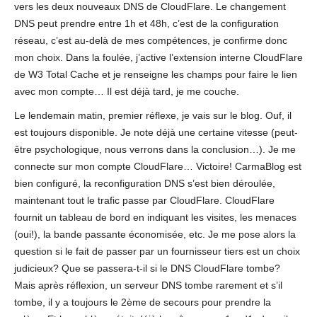
vers les deux nouveaux DNS de CloudFlare. Le changement
DNS peut prendre entre 1h et 48h, c’est de la configuration
réseau, c’est au-delà de mes compétences, je confirme donc
mon choix. Dans la foulée, j’active l’extension interne CloudFlare
de W3 Total Cache et je renseigne les champs pour faire le lien
avec mon compte… Il est déjà tard, je me couche.
Le lendemain matin, premier réflexe, je vais sur le blog. Ouf, il
est toujours disponible. Je note déjà une certaine vitesse (peut-
être psychologique, nous verrons dans la conclusion…). Je me
connecte sur mon compte CloudFlare… Victoire! CarmaBlog est
bien configuré, la reconfiguration DNS s’est bien déroulée,
maintenant tout le trafic passe par CloudFlare. CloudFlare
fournit un tableau de bord en indiquant les visites, les menaces
(oui!), la bande passante économisée, etc. Je me pose alors la
question si le fait de passer par un fournisseur tiers est un choix
judicieux? Que se passera-t-il si le DNS CloudFlare tombe?
Mais après réflexion, un serveur DNS tombe rarement et s’il
tombe, il y a toujours le 2ème de secours pour prendre la