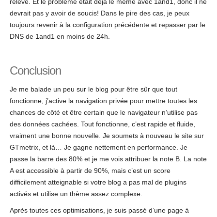
relève. Et le problème était déjà le même avec 1and1, donc il ne
devrait pas y avoir de soucis! Dans le pire des cas, je peux
toujours revenir à la configuration précédente et repasser par le
DNS de 1and1 en moins de 24h.
Conclusion
Je me balade un peu sur le blog pour être sûr que tout
fonctionne, j’active la navigation privée pour mettre toutes les
chances de côté et être certain que le navigateur n’utilise pas
des données cachées. Tout fonctionne, c’est rapide et fluide,
vraiment une bonne nouvelle. Je soumets à nouveau le site sur
GTmetrix, et là… Je gagne nettement en performance. Je
passe la barre des 80% et je me vois attribuer la note B. La note
A est accessible à partir de 90%, mais c’est un score
difficilement atteignable si votre blog a pas mal de plugins
activés et utilise un thème assez complexe.
Après toutes ces optimisations, je suis passé d’une page à