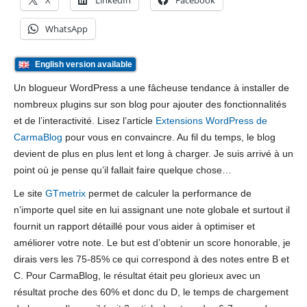
X
LinkedIn
Facebook
WhatsApp
English version available
Un blogueur WordPress a une fâcheuse tendance à installer de
nombreux plugins sur son blog pour ajouter des fonctionnalités
et de l’interactivité. Lisez l’article
Extensions WordPress de
CarmaBlog
pour vous en convaincre. Au fil du temps, le blog
devient de plus en plus lent et long à charger. Je suis arrivé à un
point où je pense qu’il fallait faire quelque chose…
Le site
GTmetrix
permet de calculer la performance de
n’importe quel site en lui assignant une note globale et surtout il
fournit un rapport détaillé pour vous aider à optimiser et
améliorer votre note. Le but est d’obtenir un score honorable, je
dirais vers les 75-85% ce qui correspond à des notes entre B et
C. Pour CarmaBlog, le résultat était peu glorieux avec un
résultat proche des 60% et donc du D, le temps de chargement