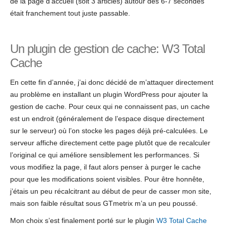
de la page d’accueil (soit 3 articles) autour des 6-7 secondes
était franchement tout juste passable.
Un plugin de gestion de cache: W3 Total
Cache
En cette fin d’année, j’ai donc décidé de m’attaquer directement
au problème en installant un plugin WordPress pour ajouter la
gestion de cache. Pour ceux qui ne connaissent pas, un cache
est un endroit (généralement de l’espace disque directement
sur le serveur) où l’on stocke les pages déjà pré-calculées. Le
serveur affiche directement cette page plutôt que de recalculer
l’original ce qui améliore sensiblement les performances. Si
vous modifiez la page, il faut alors penser à purger le cache
pour que les modifications soient visibles. Pour être honnête,
j’étais un peu récalcitrant au début de peur de casser mon site,
mais son faible résultat sous GTmetrix m’a un peu poussé.
Mon choix s’est finalement porté sur le plugin
W3 Total Cache