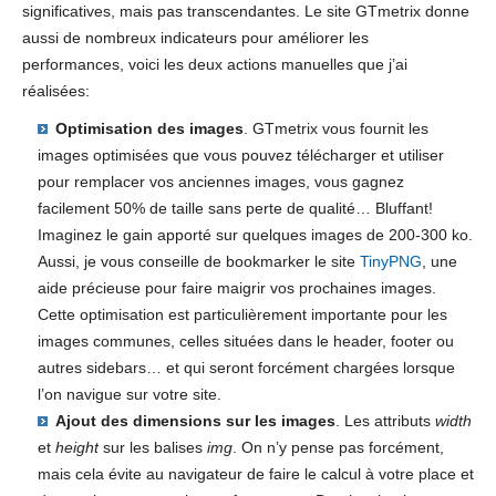
significatives, mais pas transcendantes. Le site GTmetrix donne
aussi de nombreux indicateurs pour améliorer les
performances, voici les deux actions manuelles que j’ai
réalisées:
Optimisation des images
. GTmetrix vous fournit les
images optimisées que vous pouvez télécharger et utiliser
pour remplacer vos anciennes images, vous gagnez
facilement 50% de taille sans perte de qualité… Bluffant!
Imaginez le gain apporté sur quelques images de 200-300 ko.
Aussi, je vous conseille de bookmarker le site
TinyPNG
, une
aide précieuse pour faire maigrir vos prochaines images.
Cette optimisation est particulièrement importante pour les
images communes, celles situées dans le header, footer ou
autres sidebars… et qui seront forcément chargées lorsque
l’on navigue sur votre site.
Ajout des dimensions sur les images
. Les attributs
width
et
height
sur les balises
img
. On n’y pense pas forcément,
mais cela évite au navigateur de faire le calcul à votre place et