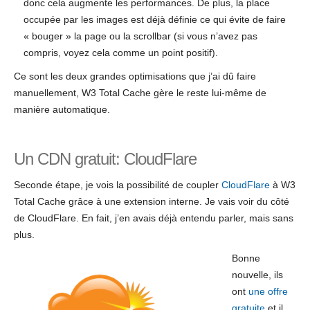
donc cela augmente les performances. De plus, la place
occupée par les images est déjà définie ce qui évite de faire
« bouger » la page ou la scrollbar (si vous n’avez pas
compris, voyez cela comme un point positif).
Ce sont les deux grandes optimisations que j’ai dû faire
manuellement, W3 Total Cache gère le reste lui-même de
manière automatique.
Un CDN gratuit: CloudFlare
Seconde étape, je vois la possibilité de coupler
CloudFlare
à W3
Total Cache grâce à une extension interne. Je vais voir du côté
de CloudFlare. En fait, j’en avais déjà entendu parler, mais sans
plus.
Bonne
nouvelle, ils
ont
une offre
gratuite
et il