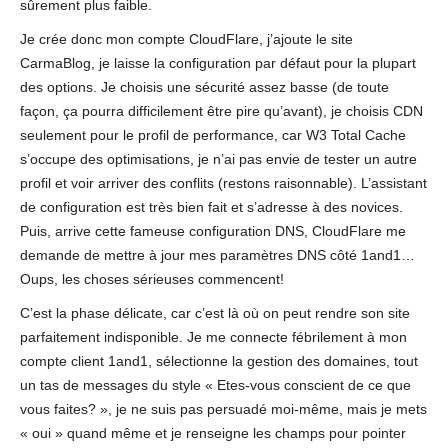
sûrement plus faible.
Je crée donc mon compte CloudFlare, j’ajoute le site
CarmaBlog, je laisse la configuration par défaut pour la plupart
des options. Je choisis une sécurité assez basse (de toute
façon, ça pourra difficilement être pire qu’avant), je choisis CDN
seulement pour le profil de performance, car W3 Total Cache
s’occupe des optimisations, je n’ai pas envie de tester un autre
profil et voir arriver des conflits (restons raisonnable). L’assistant
de configuration est très bien fait et s’adresse à des novices.
Puis, arrive cette fameuse configuration DNS, CloudFlare me
demande de mettre à jour mes paramètres DNS côté 1and1…
Oups, les choses sérieuses commencent!
C’est la phase délicate, car c’est là où on peut rendre son site
parfaitement indisponible. Je me connecte fébrilement à mon
compte client 1and1, sélectionne la gestion des domaines, tout
un tas de messages du style « Etes-vous conscient de ce que
vous faites? », je ne suis pas persuadé moi-même, mais je mets
« oui » quand même et je renseigne les champs pour pointer