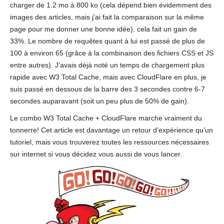
charger de 1.2 mo à 800 ko (cela dépend bien évidemment des
images des articles, mais j’ai fait la comparaison sur la même
page pour me donner une bonne idée), cela fait un gain de
33%. Le nombre de requêtes quant à lui est passé de plus de
100 à environ 65 (grâce à la combinaison des fichiers CSS et JS
entre autres). J’avais déjà noté un temps de chargement plus
rapide avec W3 Total Cache, mais avec CloudFlare en plus, je
suis passé en dessous de la barre des 3 secondes contre 6-7
secondes auparavant (soit un peu plus de 50% de gain).
Le combo W3 Total Cache + CloudFlare marche vraiment du
tonnerre! Cet article est davantage un retour d’expérience qu’un
tutoriel, mais vous trouverez toutes les ressources nécessaires
sur internet si vous décidez vous aussi de vous lancer.