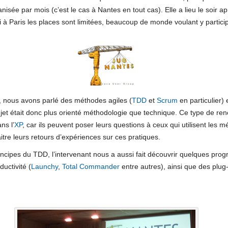
isée par mois (c’est le cas à Nantes en tout cas). Elle a lieu le soir ap
 à Paris les places sont limitées, beaucoup de monde voulant y particip
 nous avons parlé des méthodes agiles (
TDD
et
Scrum
en particulier)
jet était donc plus orienté méthodologie que technique. Ce type de renc
ns l’
XP
, car ils peuvent poser leurs questions à ceux qui utilisent les 
tre leurs retours d’expériences sur ces pratiques.
incipes du TDD, l’intervenant nous a aussi fait découvrir quelques pro
uctivité (
Launchy
,
Total Commander
entre autres), ainsi que des plug-