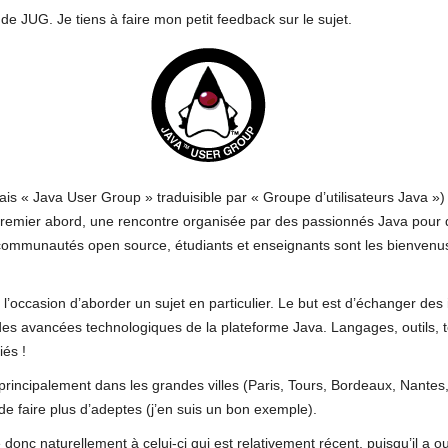
e JUG. Je tiens à faire mon petit feedback sur le sujet.
lais « Java User Group » traduisible par « Groupe d’utilisateurs Java »
premier abord, une rencontre organisée par des passionnés Java pour
ommunautés open source, étudiants et enseignants sont les bienvenus
’occasion d’aborder un sujet en particulier. Le but est d’échanger des
des avancées technologiques de la plateforme Java. Langages, outils, 
iés !
principalement dans les grandes villes (Paris, Tours, Bordeaux, Nantes,
de faire plus d’adeptes (j’en suis un bon exemple).
 donc naturellement à celui-ci qui est relativement récent, puisqu’il a ou