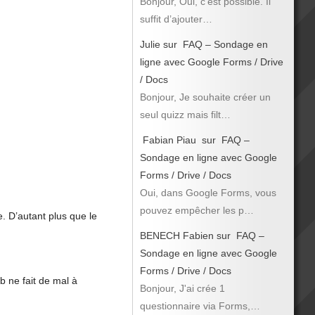
Bonjour, Oui, c’est possible. Il
suffit d’ajouter…
Julie
sur
FAQ – Sondage en
ligne avec Google Forms / Drive
/ Docs
Bonjour, Je souhaite créer un
seul quizz mais filt…
Fabian Piau
sur
FAQ –
Sondage en ligne avec Google
Forms / Drive / Docs
Oui, dans Google Forms, vous
pouvez empêcher les p…
e. D’autant plus que le
.
BENECH Fabien
sur
FAQ –
Sondage en ligne avec Google
Forms / Drive / Docs
 ne fait de mal à
Bonjour, J'ai crée 1
questionnaire via Forms,…