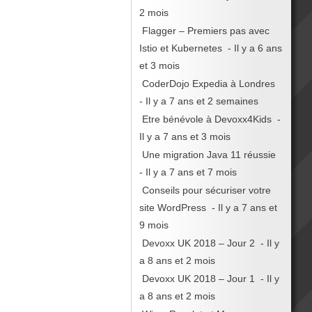
2 mois
Flagger – Premiers pas avec
Istio et Kubernetes
- Il y a 6 ans
et 3 mois
CoderDojo Expedia à Londres
- Il y a 7 ans et 2 semaines
Etre bénévole à Devoxx4Kids
-
Il y a 7 ans et 3 mois
Une migration Java 11 réussie
- Il y a 7 ans et 7 mois
Conseils pour sécuriser votre
site WordPress
- Il y a 7 ans et
9 mois
Devoxx UK 2018 – Jour 2
- Il y
a 8 ans et 2 mois
Devoxx UK 2018 – Jour 1
- Il y
a 8 ans et 2 mois