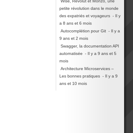
Wise, Revolut et Monzo, une
petite révolution dans le monde
des expatriés et voyageurs
- Il y
a 8 ans et 6 mois
Autocomplétion pour Git
- Il y a
9 ans et 2 mois
Swagger, la documentation API
automatisée
- Il y a 9 ans et 5
mois
Architecture Microservices –
Les bonnes pratiques
- Il y a 9
ans et 10 mois