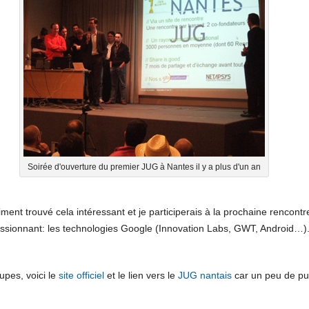
Soirée d'ouverture du premier JUG à Nantes il y a plus d'un an
ment trouvé cela intéressant et je participerais à la prochaine rencontr
assionnant: les technologies Google (Innovation Labs, GWT, Android…)
upes, voici le
site officiel
et le lien vers le
JUG nantais
car un peu de pub