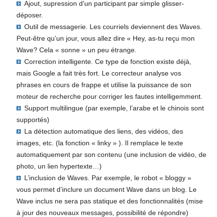
Ajout, supression d’un participant par simple glisser-
déposer.
Outil de messagerie. Les courriels deviennent des Waves.
Peut-être qu’un jour, vous allez dire « Hey, as-tu reçu mon
Wave? Cela « sonne » un peu étrange.
Correction intelligente. Ce type de fonction existe déjà,
mais Google a fait très fort. Le correcteur analyse vos
phrases en cours de frappe et utilise la puissance de son
moteur de recherche pour corriger les fautes intelligemment.
Support multilingue (par exemple, l’arabe et le chinois sont
supportés)
La détection automatique des liens, des vidéos, des
images, etc. (la fonction « linky » ). Il remplace le texte
automatiquement par son contenu (une inclusion de vidéo, de
photo, un lien hypertexte…)
L’inclusion de Waves. Par exemple, le robot « bloggy »
vous permet d’inclure un document Wave dans un blog. Le
Wave inclus ne sera pas statique et des fonctionnalités (mise
à jour des nouveaux messages, possibilité de répondre)