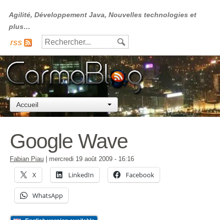
Agilité, Développement Java, Nouvelles technologies et
plus…
rss
Accueil
Google Wave
Fabian Piau
|
mercredi 19 août 2009
- 16:16
X
LinkedIn
Facebook
WhatsApp