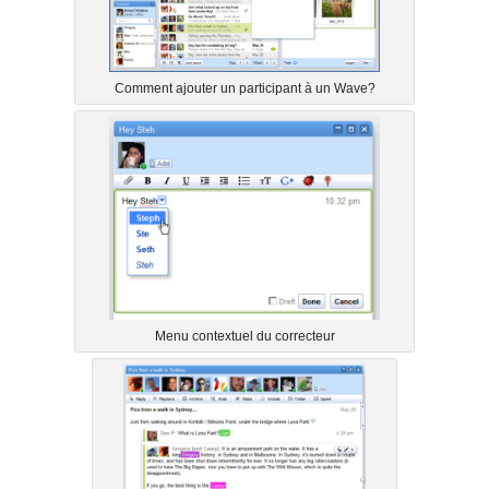
Comment ajouter un participant à un Wave?
Menu contextuel du correcteur