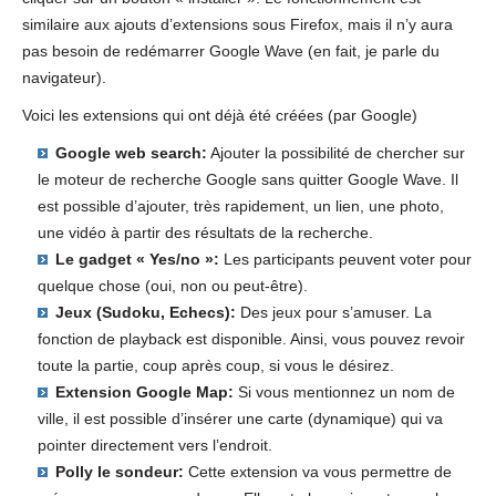
similaire aux ajouts d’extensions sous Firefox, mais il n’y aura
pas besoin de redémarrer Google Wave (en fait, je parle du
navigateur).
Voici les extensions qui ont déjà été créées (par Google)
Google web search:
Ajouter la possibilité de chercher sur
le moteur de recherche Google sans quitter Google Wave. Il
est possible d’ajouter, très rapidement, un lien, une photo,
une vidéo à partir des résultats de la recherche.
Le gadget « Yes/no »:
Les participants peuvent voter pour
quelque chose (oui, non ou peut-être).
Jeux (Sudoku, Echecs):
Des jeux pour s’amuser. La
fonction de playback est disponible. Ainsi, vous pouvez revoir
toute la partie, coup après coup, si vous le désirez.
Extension Google Map:
Si vous mentionnez un nom de
ville, il est possible d’insérer une carte (dynamique) qui va
pointer directement vers l’endroit.
Polly le sondeur:
Cette extension va vous permettre de