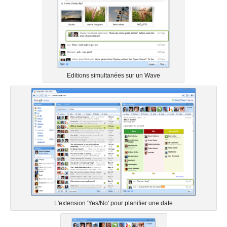
Editions simultanées sur un Wave
L'extension 'Yes/No' pour planifier une date