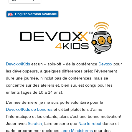
English version available
Devoxx4Kids
est un « spin-off » de la conférence
Devoxx
pour
les développeurs, à quelques différences près: l’événement
dure une journée, n’inclut pas de conférences, mais se
concentre sur des ateliers et, bien sûr, est conçu pour les
enfants (âgés de 10 à 14 ans).
L’année dernière, je me suis porté volontaire pour le
Devoxx4Kids de Londres
et c’était plutôt fun. J’aime
l’informatique et les enfants, alors c’est une bonne motivation!
Jouer avec
Scratch
, faire en sorte que
Nao le robot
danse et
parle, programmer quelques
Lego Mindstorms
pour des