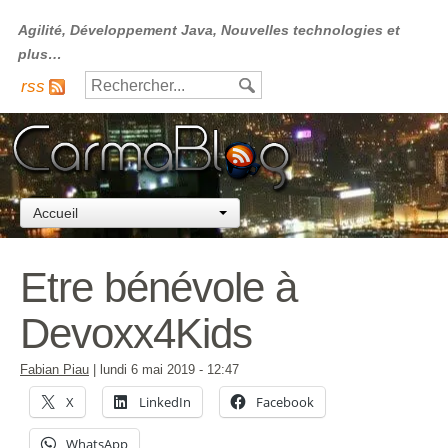
Agilité, Développement Java, Nouvelles technologies et
plus…
rss
Accueil
Etre bénévole à
Devoxx4Kids
Fabian Piau
|
lundi 6 mai 2019
- 12:47
X
LinkedIn
Facebook
WhatsApp