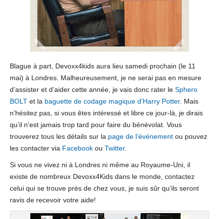
Blague à part, Devoxx4kids aura lieu samedi prochain (le 11
mai) à Londres. Malheureusement, je ne serai pas en mesure
d’assister et d’aider cette année, je vais donc rater le
Sphero
BOLT
et la
baguette de codage magique d’Harry Potter
. Mais
n’hésitez pas, si vous êtes intéressé et libre ce jour-là, je dirais
qu’il n’est jamais trop tard pour faire du bénévolat. Vous
trouverez tous les détails sur la
page de l’événement
ou pouvez
les contacter via
Facebook
ou
Twitter
.
Si vous ne vivez ni à Londres ni même au Royaume-Uni, il
existe de nombreux Devoxx4Kids dans le monde, contactez
celui qui se trouve près de chez vous, je suis sûr qu’ils seront
ravis de recevoir votre aide!