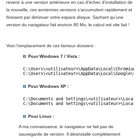
revenir à une version antérieure en cas d’échec d’installation de
la nouvelle, ces anciennes versions s’accumulent rapidement et
finissent par diminuer votre espace disque. Sachant qu’une
version du navigateur fait environ 80 Mo, le calcul est vite fait !
Voici l’emplacement de ces fameux dossiers :
Pour Windows 7 / Vista :
C:\Users\<utilisateur>\AppData\Local\Chromium\
C:\Users\<utilisateur>\AppData\Local\Google\Ch
Pour Windows XP :
C:\Documents and Settings\<utilisateur>\Local 
C:\Documents and Settings\<utilisateur>\Local 
Pour Linux :
A ma connaissance, le navigateur ne fait pas de
sauvegarde de version. Il désinstalle complètement