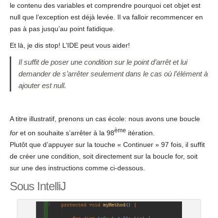
le contenu des variables et comprendre pourquoi cet objet est
null que l’exception est déjà levée. Il va falloir recommencer en
pas à pas jusqu’au point fatidique.
Et là, je dis stop! L’IDE peut vous aider!
Il suffit de poser une condition sur le point d’arrêt et lui
demander de s’arrêter seulement dans le cas où l’élément à
ajouter est null.
A titre illustratif, prenons un cas école: nous avons une boucle
ème
for
et on souhaite s’arrêter à la 98
itération.
Plutôt que d’appuyer sur la touche « Continuer » 97 fois, il suffit
de créer une condition, soit directement sur la boucle for, soit
sur une des instructions comme ci-dessous.
Sous IntelliJ