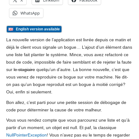
X
LinkedIn
Facebook
WhatsApp
English version available
La nouvelle version de l’application est livrée depuis ce matin et
déjà le client vous signale un bogue… L’ajout d’un élément dans
une liste fait planter le système. Mince, vous avez refactoré ce
bout de code, impossible de faire semblant et de rejeter la faute
sur
le stagiaire
quelqu’un d’autre. La bonne nouvelle, c’est que
vous venez de reproduire ce bogue sur votre machine. Ne dit-
on pas qu’un bogue reproduit est un bogue à moitié corrigé?
Oui, enfin si seulement.
Bon allez, c’est parti pour une petite session de débogage de
code pour déterminer la cause de votre malheur.
Vous vous rendez compte que vous parcourez une liste et qu’à
partir d’un moment, un objet est null. Et paf, la classique
NullPointerException
! Vous n’avez pas eu le temps de regarder