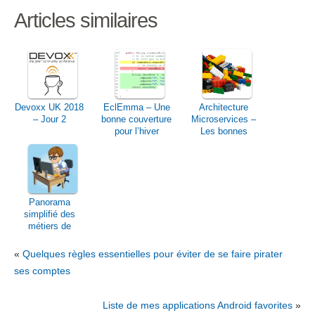
Articles similaires
Devoxx UK 2018
EclEmma – Une
Architecture
– Jour 2
bonne couverture
Microservices –
pour l’hiver
Les bonnes
pratiques
Panorama
simplifié des
métiers de
l’informatique
«
Quelques règles essentielles pour éviter de se faire pirater
ses comptes
Liste de mes applications Android favorites
»